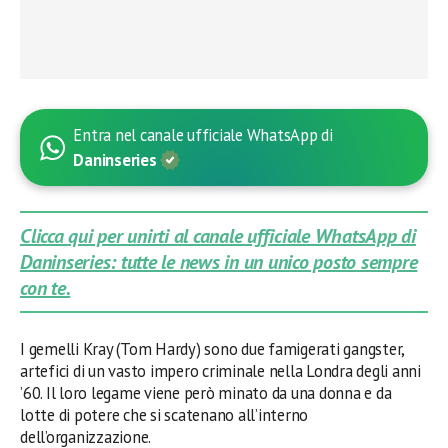
Entra nel canale ufficiale WhatsApp di
Daninseries
Clicca qui per unirti al canale ufficiale WhatsApp di
Daninseries: tutte le news in un unico posto sempre
con te.
I gemelli Kray (Tom Hardy) sono due famigerati gangster,
artefici di un vasto impero criminale nella Londra degli anni
’60. Il loro legame viene però minato da una donna e da
lotte di potere che si scatenano all’interno
dell’organizzazione.