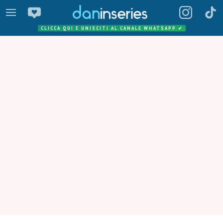
CLICCA QUI E UNISCITI AL CANALE WHATSAPP
✔