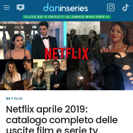
CLICCA QUI E UNISCITI AL CANALE WHATSAPP
✔
NETFLIX
Netflix aprile 2019:
catalogo completo delle
uscite film e serie tv