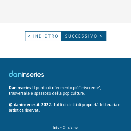
< INDIETRO
SUCCESSIVO >
Daninseries
Il punto di riferimento più "irriverente",
trasversale e spassoso della pop culture.
© daninseries.it 2022.
Tutti di diritti di proprietà letteraria e
artistica riservati.
Info – Chi siamo