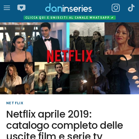
CLICCA QUI E UNISCITI AL CANALE WHATSAPP
✔
NETFLIX
Netflix aprile 2019:
catalogo completo delle
uscite film e serie tv