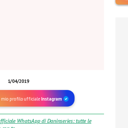
1/04/2019
 mio profilo ufficiale
Instagram
 ufficiale WhatsApp di Daninseries: tutte le