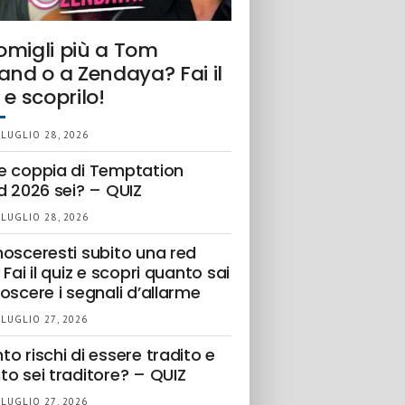
omigli più a Tom
and o a Zendaya? Fai il
 e scoprilo!
 LUGLIO 28, 2026
e coppia di Temptation
d 2026 sei? – QUIZ
 LUGLIO 28, 2026
nosceresti subito una red
 Fai il quiz e scopri quanto sai
oscere i segnali d’allarme
 LUGLIO 27, 2026
o rischi di essere tradito e
to sei traditore? – QUIZ
 LUGLIO 27, 2026