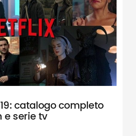
2019: catalogo completo
m e serie tv