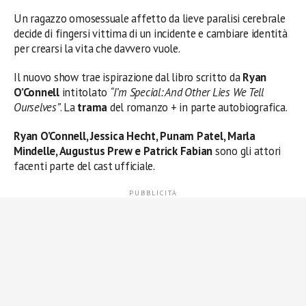
Un ragazzo omosessuale affetto da lieve paralisi cerebrale
decide di fingersi vittima di un incidente e cambiare identità
per crearsi la vita che davvero vuole.
Il nuovo show trae ispirazione dal libro scritto da
Ryan
O’Connell
intitolato
“I’m Special: And Other Lies We Tell
Ourselves”
. La
trama
del romanzo + in parte autobiografica.
Ryan O’Connell, Jessica Hecht, Punam Patel, Marla
Mindelle, Augustus Prew e Patrick Fabian
sono gli attori
facenti parte del cast ufficiale.