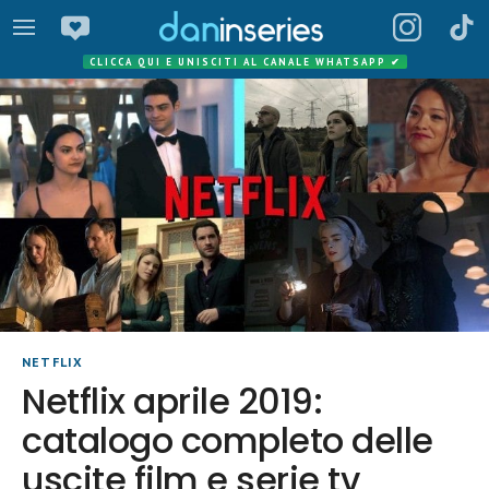
CLICCA QUI E UNISCITI AL CANALE WHATSAPP
✔
NETFLIX
Netflix aprile 2019:
catalogo completo delle
uscite film e serie tv