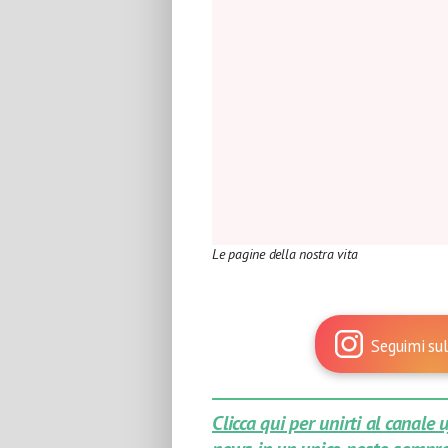
Le pagine della nostra vita
Seguimi sul
Clicca qui per unirti al canale