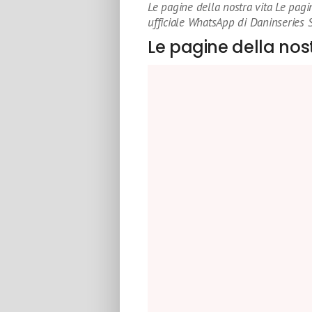
Le pagine della nostra vita Le pag
ufficiale WhatsApp di Daninseries 
Le pagine della nost