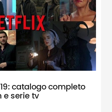
2019: catalogo completo
m e serie tv