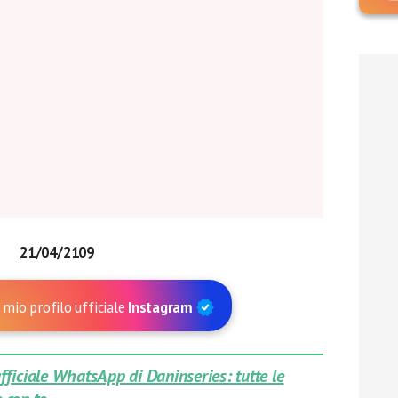
21/04/2109
 mio profilo ufficiale
Instagram
 ufficiale WhatsApp di Daninseries: tutte le