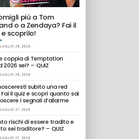
omigli più a Tom
and o a Zendaya? Fai il
 e scoprilo!
 LUGLIO 28, 2026
e coppia di Temptation
d 2026 sei? – QUIZ
 LUGLIO 28, 2026
nosceresti subito una red
 Fai il quiz e scopri quanto sai
oscere i segnali d’allarme
 LUGLIO 27, 2026
o rischi di essere tradito e
to sei traditore? – QUIZ
 LUGLIO 27, 2026