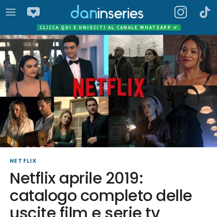
CLICCA QUI E UNISCITI AL CANALE WHATSAPP
✔
NETFLIX
Netflix aprile 2019:
catalogo completo delle
uscite film e serie tv