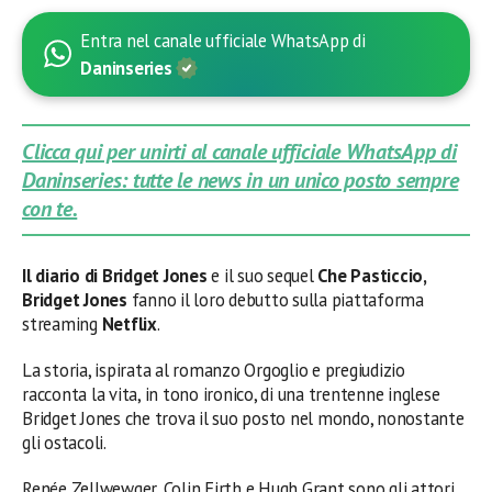
Entra nel canale ufficiale WhatsApp di
Daninseries
Clicca qui per unirti al canale ufficiale WhatsApp di
Daninseries: tutte le news in un unico posto sempre
con te.
Il diario di Bridget Jones
e il suo sequel
Che Pasticcio,
Bridget Jones
fanno il loro debutto sulla piattaforma
streaming
Netflix
.
La storia, ispirata al romanzo Orgoglio e pregiudizio
racconta la vita, in tono ironico, di una trentenne inglese
Bridget Jones che trova il suo posto nel mondo, nonostante
gli ostacoli.
Renée Zellwewger, Colin Firth e Hugh Grant sono gli attori