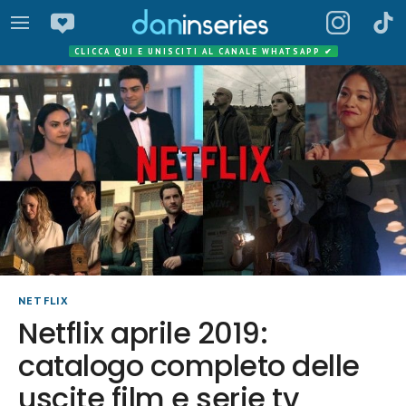
CLICCA QUI E UNISCITI AL CANALE WHATSAPP
✔
NETFLIX
Netflix aprile 2019:
catalogo completo delle
uscite film e serie tv