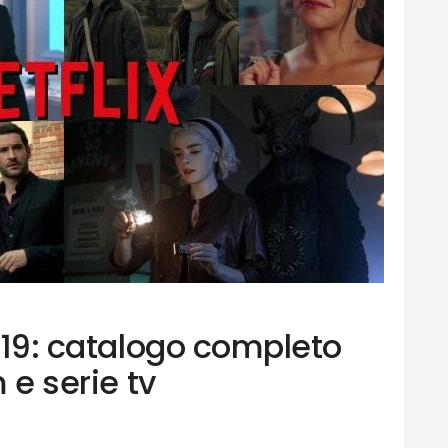
2019: catalogo completo
m e serie tv