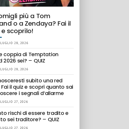
omigli più a Tom
and o a Zendaya? Fai il
 e scoprilo!
 LUGLIO 28, 2026
e coppia di Temptation
d 2026 sei? – QUIZ
 LUGLIO 28, 2026
nosceresti subito una red
 Fai il quiz e scopri quanto sai
oscere i segnali d’allarme
 LUGLIO 27, 2026
o rischi di essere tradito e
to sei traditore? – QUIZ
 LUGLIO 27, 2026