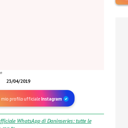
on
23/04/2019
 mio profilo ufficiale
Instagram
 ufficiale WhatsApp di Daninseries: tutte le