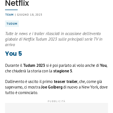
Netflix
TEAM
| GIUGNO 18, 2023
TUDUM
Tutte le news e i trailer rilasciati in occasione dell’evento
globale di Netflix Tudum 2023 sulle principali serie TV in
arrivo
You 5
Durante il
Tudum 2023
si è poi parlato al volo anche di
You
,
che chiuderà la storia con la
stagione 5
.
Dall’evento è uscito il primo
teaser trailer
, che, come già
sapevamo, ci mostra
Joe Golberg
di nuovo a New York, dove
tutto è cominciato.