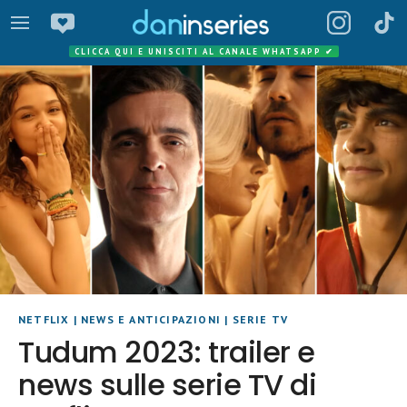
CLICCA QUI E UNISCITI AL CANALE WHATSAPP
✔
NETFLIX
|
NEWS E ANTICIPAZIONI
|
SERIE TV
Tudum 2023: trailer e
news sulle serie TV di