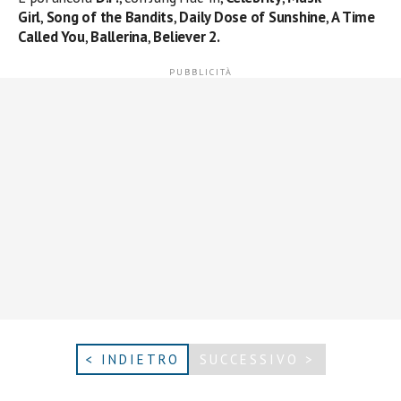
Girl
,
Song of the Bandits
,
Daily Dose of Sunshine
,
A Time
Called You
,
Ballerina
,
Believer 2.
< INDIETRO
SUCCESSIVO >