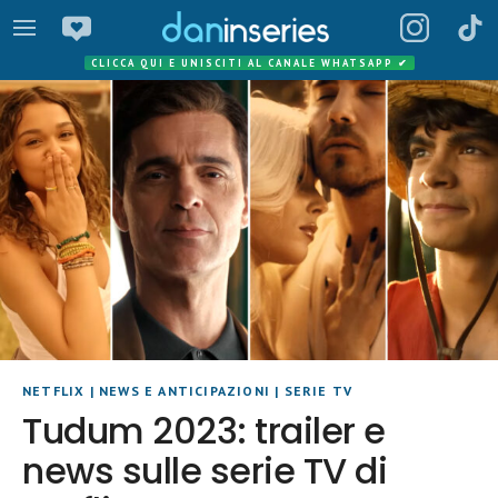
CLICCA QUI E UNISCITI AL CANALE WHATSAPP
✔
NETFLIX
|
NEWS E ANTICIPAZIONI
|
SERIE TV
Tudum 2023: trailer e
news sulle serie TV di