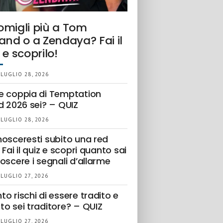
omigli più a Tom
and o a Zendaya? Fai il
 e scoprilo!
 LUGLIO 28, 2026
e coppia di Temptation
d 2026 sei? – QUIZ
 LUGLIO 28, 2026
nosceresti subito una red
 Fai il quiz e scopri quanto sai
oscere i segnali d’allarme
 LUGLIO 27, 2026
o rischi di essere tradito e
to sei traditore? – QUIZ
 LUGLIO 27, 2026