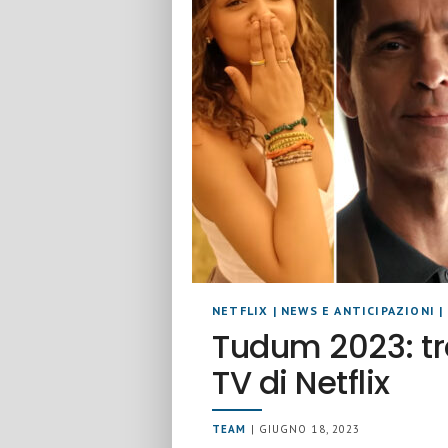
NETFLIX
|
NEWS E ANTICIPAZIONI
|
Tudum 2023: tra
TV di Netflix
TEAM
| GIUGNO 18, 2023