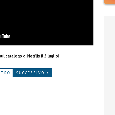
l catalogo di Netflix il 5 luglio
!
ETRO
SUCCESSIVO >