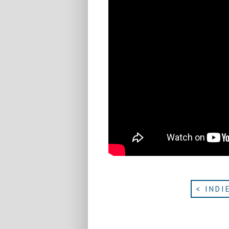
< INDI