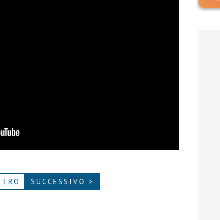
ETRO
SUCCESSIVO >