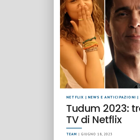
NETFLIX
|
NEWS E ANTICIPAZIONI
|
Tudum 2023: tra
TV di Netflix
TEAM
| GIUGNO 18, 2023