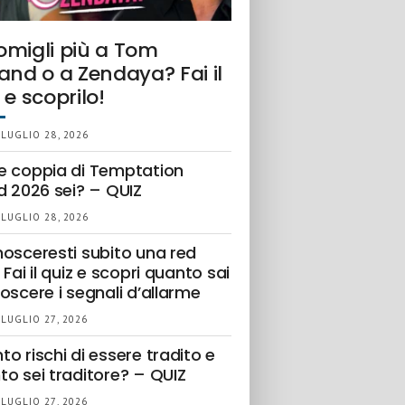
omigli più a Tom
and o a Zendaya? Fai il
 e scoprilo!
 LUGLIO 28, 2026
e coppia di Temptation
d 2026 sei? – QUIZ
 LUGLIO 28, 2026
nosceresti subito una red
 Fai il quiz e scopri quanto sai
oscere i segnali d’allarme
 LUGLIO 27, 2026
o rischi di essere tradito e
to sei traditore? – QUIZ
 LUGLIO 27, 2026