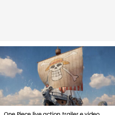
One Piece live action trailer e video