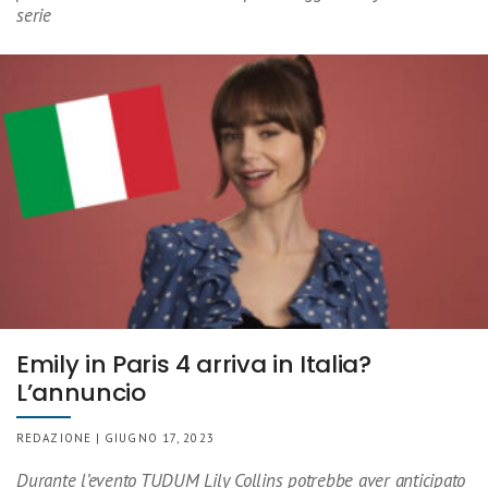
serie
Emily in Paris 4 arriva in Italia?
L’annuncio
REDAZIONE | GIUGNO 17, 2023
Durante l’evento TUDUM Lily Collins potrebbe aver anticipato