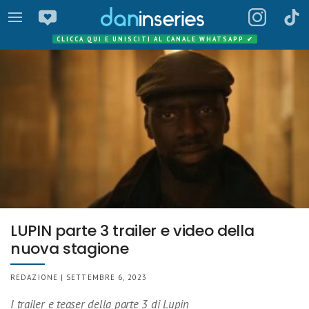
CLICCA QUI E UNISCITI AL CANALE WHATSAPP
✔
LUPIN parte 3 trailer e video della
nuova stagione
REDAZIONE | SETTEMBRE 6, 2023
I trailer e teaser della parte 3 di Lupin