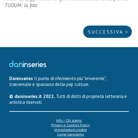
TUDUM: la foto
SUCCESSIVA >
Daninseries
Il punto di riferimento più "irriverente",
trasversale e spassoso della pop culture.
© daninseries.it 2022.
Tutti di diritti di proprietà letteraria e
artistica riservati.
Info – Chi siamo
Privacy e Cookies Policy
Impostazioni cookie
Come lavoriamo