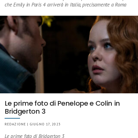
che Emily in Paris 4 arriverà in Italia, precisamente a Roma
Le prime foto di Penelope e Colin in
Bridgerton 3
REDAZIONE | GIUGNO 17, 2023
Le prime foto di Bridgerton 3