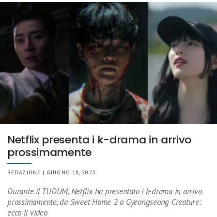
Netflix presenta i k-drama in arrivo
prossimamente
REDAZIONE | GIUGNO 18, 2023
Durante il TUDUM, Netflix ha presentato i k-drama in arrivo
prossimamente, da Sweet Home 2 a Gyeongseong Creature:
ecco il video