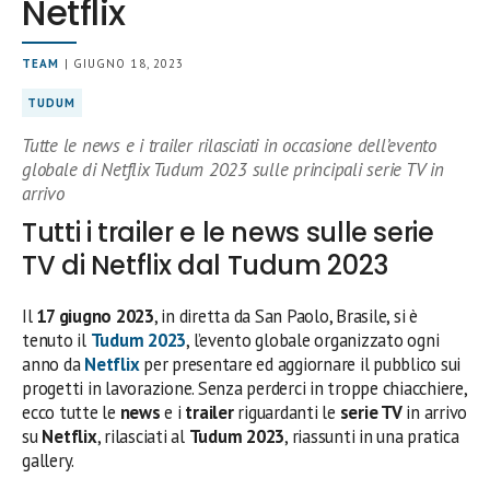
Netflix
TEAM
| GIUGNO 18, 2023
TUDUM
Tutte le news e i trailer rilasciati in occasione dell’evento
globale di Netflix Tudum 2023 sulle principali serie TV in
arrivo
Tutti i trailer e le news sulle serie
TV di Netflix dal Tudum 2023
Il
17 giugno 2023
, in diretta da San Paolo, Brasile, si è
tenuto il
Tudum 2023
, l’evento globale organizzato ogni
anno da
Netflix
per presentare ed aggiornare il pubblico sui
progetti in lavorazione. Senza perderci in troppe chiacchiere,
ecco tutte le
news
e i
trailer
riguardanti le
serie TV
in arrivo
su
Netflix
, rilasciati al
Tudum 2023
, riassunti in una pratica
gallery.