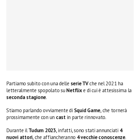
Partiamo subito con una delle
serie TV
che nel 2021 ha
letteralmente spopolato su
Netflix
e di cui è attesissima la
seconda stagione
.
Stiamo parlando ovviamente di
Squid Game
, che tornerà
prossimamente con un
cast
in parte rinnovato.
Durante il
Tudum 2023
, infatti, sono stati annunciati
4
nuovi attori
, che affiancheranno
4 vecchie conoscenze
.