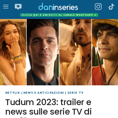
CLICCA QUI E UNISCITI AL CANALE WHATSAPP
✔
NETFLIX
|
NEWS E ANTICIPAZIONI
|
SERIE TV
Tudum 2023: trailer e
news sulle serie TV di