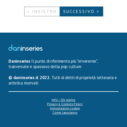
< INDIETRO
SUCCESSIVO >
Daninseries
Il punto di riferimento più "irriverente",
trasversale e spassoso della pop culture.
© daninseries.it 2022.
Tutti di diritti di proprietà letteraria e
artistica riservati.
Info – Chi siamo
Privacy e Cookies Policy
Impostazioni cookie
Come lavoriamo