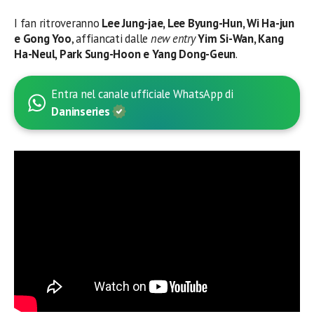
I fan ritroveranno
Lee Jung-jae, Lee Byung-Hun, Wi Ha-jun
e Gong Yoo
, affiancati dalle
new entry
Yim Si-Wan, Kang
Ha-Neul, Park Sung-Hoon e Yang Dong-Geun
.
Entra nel canale ufficiale WhatsApp di
Daninseries