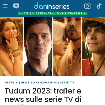
CLICCA QUI E UNISCITI AL CANALE WHATSAPP
✔
NETFLIX
|
NEWS E ANTICIPAZIONI
|
SERIE TV
Tudum 2023: trailer e
news sulle serie TV di