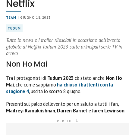
Netflix
TEAM
| GIUGNO 18, 2023
TUDUM
Tutte le news e i trailer rilasciati in occasione dell’evento
globale di Netflix Tudum 2023 sulle principali serie TV in
arrivo
Non Ho Mai
Tra i protagonisti di
Tudum 2023
c’è stato anche
Non Ho
Mai
, che come sappiamo
ha chiuso i battenti con la
stagione 4
, uscita lo scorso 8 giugno.
Presenti sul palco dell’evento per un saluto a tutti i fan,
Maitreyi Ramakrishnan
,
Darren Barnet
e
Jaren Lewinson
.