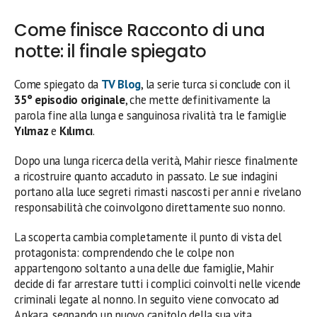
Come finisce Racconto di una
notte: il finale spiegato
Come spiegato da
TV Blog
, la serie turca si conclude con il
35° episodio originale
, che mette definitivamente la
parola fine alla lunga e sanguinosa rivalità tra le famiglie
Yılmaz
e
Kılımcı
.
Dopo una lunga ricerca della verità, Mahir riesce finalmente
a ricostruire quanto accaduto in passato. Le sue indagini
portano alla luce segreti rimasti nascosti per anni e rivelano
responsabilità che coinvolgono direttamente suo nonno.
La scoperta cambia completamente il punto di vista del
protagonista: comprendendo che le colpe non
appartengono soltanto a una delle due famiglie, Mahir
decide di far arrestare tutti i complici coinvolti nelle vicende
criminali legate al nonno. In seguito viene convocato ad
Ankara, segnando un nuovo capitolo della sua vita.