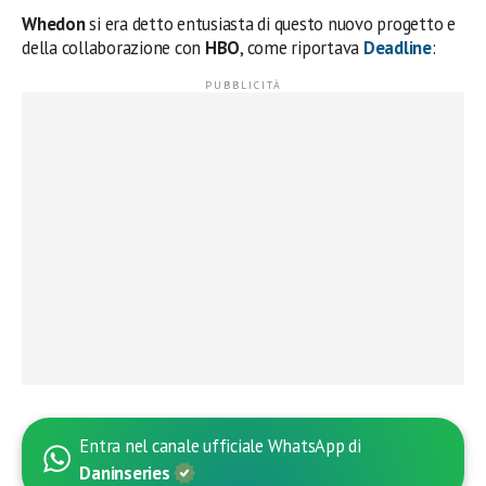
Whedon
si era detto entusiasta di questo nuovo progetto e
della collaborazione con
HBO
, come riportava
Deadline
:
Entra nel canale ufficiale WhatsApp di
Daninseries