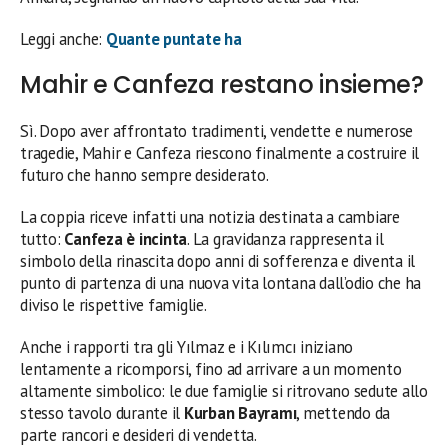
Leggi anche:
Quante puntate ha
Mahir e Canfeza restano insieme?
Sì. Dopo aver affrontato tradimenti, vendette e numerose
tragedie, Mahir e Canfeza riescono finalmente a costruire il
futuro che hanno sempre desiderato.
La coppia riceve infatti una notizia destinata a cambiare
tutto:
Canfeza è incinta
. La gravidanza rappresenta il
simbolo della rinascita dopo anni di sofferenza e diventa il
punto di partenza di una nuova vita lontana dall’odio che ha
diviso le rispettive famiglie.
Anche i rapporti tra gli Yılmaz e i Kılımcı iniziano
lentamente a ricomporsi, fino ad arrivare a un momento
altamente simbolico: le due famiglie si ritrovano sedute allo
stesso tavolo durante il
Kurban Bayramı
, mettendo da
parte rancori e desideri di vendetta.