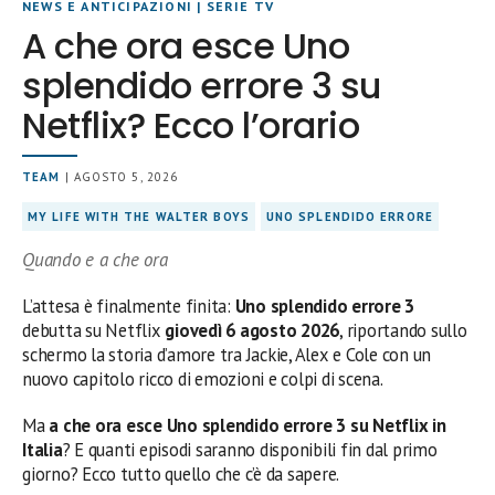
NEWS E ANTICIPAZIONI
|
SERIE TV
A che ora esce Uno
splendido errore 3 su
Netflix? Ecco l’orario
TEAM
| AGOSTO 5, 2026
MY LIFE WITH THE WALTER BOYS
UNO SPLENDIDO ERRORE
Quando e a che ora
L’attesa è finalmente finita:
Uno splendido errore 3
debutta su Netflix
giovedì 6 agosto 2026
, riportando sullo
schermo la storia d’amore tra Jackie, Alex e Cole con un
nuovo capitolo ricco di emozioni e colpi di scena.
Ma
a che ora esce Uno splendido errore 3 su Netflix in
Italia
? E quanti episodi saranno disponibili fin dal primo
giorno? Ecco tutto quello che c’è da sapere.