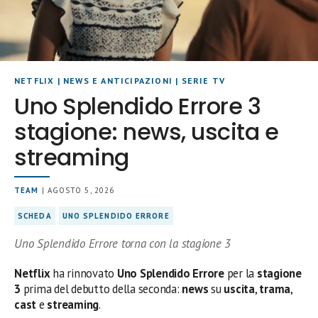
NETFLIX
|
NEWS E ANTICIPAZIONI
|
SERIE TV
Uno Splendido Errore 3
stagione: news, uscita e
streaming
TEAM
| AGOSTO 5, 2026
SCHEDA
UNO SPLENDIDO ERRORE
Uno Splendido Errore torna con la stagione 3
Netflix
ha rinnovato
Uno Splendido Errore
per la
stagione
3
prima del debutto della seconda:
news
su
uscita
,
trama
,
cast
e
streaming
.