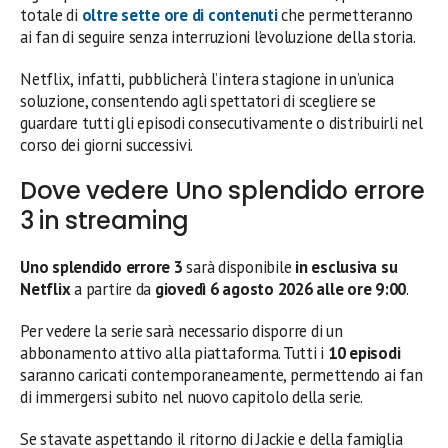
totale di
oltre sette ore di contenuti
che permetteranno
ai fan di seguire senza interruzioni l’evoluzione della storia.
Netflix, infatti, pubblicherà l’intera stagione in un’unica
soluzione, consentendo agli spettatori di scegliere se
guardare tutti gli episodi consecutivamente o distribuirli nel
corso dei giorni successivi.
Dove vedere Uno splendido errore
3 in streaming
Uno splendido errore 3
sarà disponibile
in esclusiva su
Netflix
a partire da
giovedì 6 agosto 2026 alle ore 9:00
.
Per vedere la serie sarà necessario disporre di un
abbonamento attivo alla piattaforma. Tutti i
10 episodi
saranno caricati contemporaneamente, permettendo ai fan
di immergersi subito nel nuovo capitolo della serie.
Se stavate aspettando il ritorno di Jackie e della famiglia