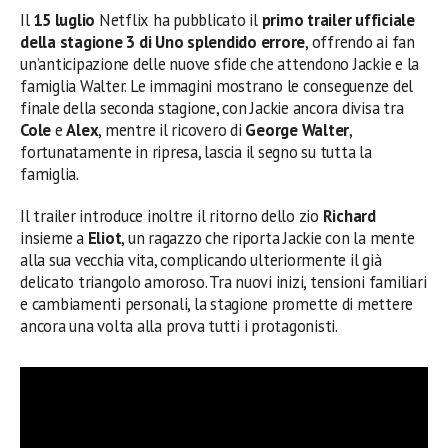
Il
15 luglio
Netflix ha pubblicato il
primo trailer ufficiale
della stagione 3 di Uno splendido errore
, offrendo ai fan
un’anticipazione delle nuove sfide che attendono Jackie e la
famiglia Walter. Le immagini mostrano le conseguenze del
finale della seconda stagione, con Jackie ancora divisa tra
Cole
e
Alex
, mentre il ricovero di
George Walter
,
fortunatamente in ripresa, lascia il segno su tutta la
famiglia.
Il trailer introduce inoltre il ritorno dello zio
Richard
insieme a
Eliot
, un ragazzo che riporta Jackie con la mente
alla sua vecchia vita, complicando ulteriormente il già
delicato triangolo amoroso. Tra nuovi inizi, tensioni familiari
e cambiamenti personali, la stagione promette di mettere
ancora una volta alla prova tutti i protagonisti.