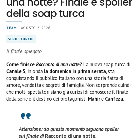
una notte? Finale e spoiler
della soap turca
TEAM
| AGOSTO 2, 2026
SERIE TURCHE
Il finale spiegato
Come finisce
Racconto di una notte
?
La nuova soap turca di
Canale 5
, in onda
la domenica in prima serata
, sta
conquistando il pubblico italiano con una storia fatta di
amore, vendetta e segreti di famiglia. Non sorprende quindi
che molti spettatori siano già curiosi di conoscere il finale
della serie e il destino dei protagonisti
Mahir
e
Canfeza
.
Attenzione: da questo momento seguono spoiler
sul finale di
Racconto di una notte
.