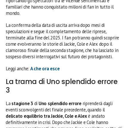
riportando gli spettatori tra le vicende sentimentali e
familiari che hanno conquistato milioni di fan in tutto il
mondo.
La conferma della data di uscita arriva dopo mesi di
speculazioni e segue il completamento delle riprese,
terminate alla fine del 2025. I fan potranno quindi scoprire
come evolveranno le storie di Jackie, Cole e Alex dopo il
clamoroso finale della seconda stagione, che ha lasciato in
sospeso diversi interrogativi sul futuro dei protagonisti.
Leggi anche:
A che ora esce
La trama di Uno splendido errore
3
La
stagione 3
di
Uno splendido errore
riprenderà dagli
eventi sconvolgenti del finale precedente, quando il
delicato equilibrio tra Jackie, Cole e Alex
è andato
definitivamente in crisi. Dopo che Jackie e Cole hanno