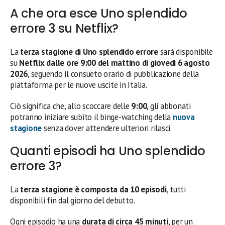
A che ora esce Uno splendido
errore 3 su Netflix?
La
terza stagione di Uno splendido errore
sarà disponibile
su
Netflix dalle ore 9:00 del mattino di giovedì 6 agosto
2026
, seguendo il consueto orario di pubblicazione della
piattaforma per le nuove uscite in Italia.
Ciò significa che, allo scoccare delle
9:00
, gli abbonati
potranno iniziare subito il binge-watching della
nuova
stagione
senza dover attendere ulteriori rilasci.
Quanti episodi ha Uno splendido
errore 3?
La
terza stagione è composta da 10 episodi
, tutti
disponibili fin dal giorno del debutto.
Ogni episodio ha una
durata di circa 45 minuti
, per un