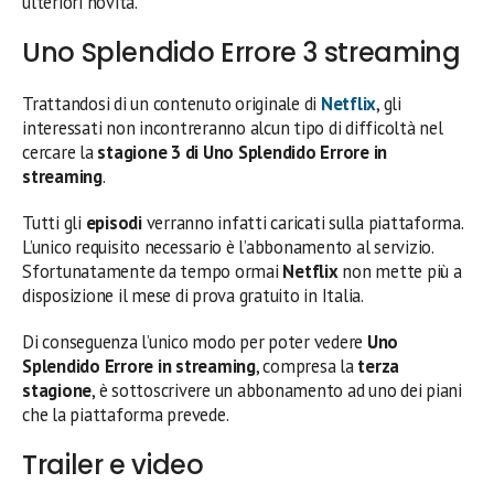
ulteriori novità.
Uno Splendido Errore 3 streaming
Trattandosi di un contenuto originale di
Netflix
, gli
interessati non incontreranno alcun tipo di difficoltà nel
cercare la
stagione 3 di Uno Splendido Errore in
streaming
.
Tutti gli
episodi
verranno infatti caricati sulla piattaforma.
L’unico requisito necessario è l’abbonamento al servizio.
Sfortunatamente da tempo ormai
Netflix
non mette più a
disposizione il mese di prova gratuito in Italia.
Di conseguenza l’unico modo per poter vedere
Uno
Splendido Errore in streaming
, compresa la
terza
stagione
, è sottoscrivere un abbonamento ad uno dei piani
che la piattaforma prevede.
Trailer e video