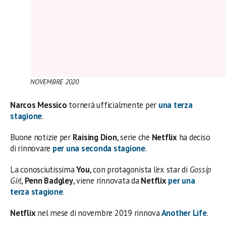
NOVEMBRE 2020
Narcos Messico
tornerà ufficialmente per
una terza
stagione
.
Buone notizie per
Raising Dion
, serie che
Netflix
ha deciso
di rinnovare
per una seconda stagione
.
La conosciutissima
You
, con protagonista l’ex star di
Gossip
Girl
,
Penn Badgley
, viene rinnovata da
Netflix
per una
terza stagione
.
Netflix
nel mese di novembre 2019 rinnova
Another Life
.