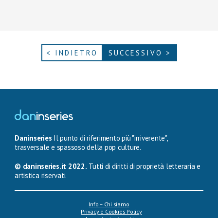
< INDIETRO
SUCCESSIVO >
Daninseries
Il punto di riferimento più "irriverente",
trasversale e spassoso della pop culture.
© daninseries.it 2022.
Tutti di diritti di proprietà letteraria e
artistica riservati.
Info – Chi siamo
Privacy e Cookies Policy