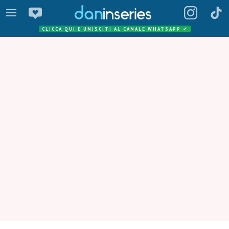
CLICCA QUI E UNISCITI AL CANALE WHATSAPP
✔