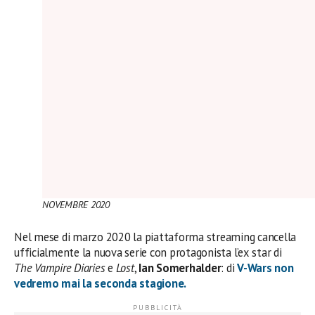
NOVEMBRE 2020
Nel mese di marzo 2020 la piattaforma streaming cancella
ufficialmente la nuova serie con protagonista l’ex star di
The Vampire Diaries
e
Lost
,
Ian Somerhalder
: di
V-Wars
non
vedremo mai la seconda stagione.