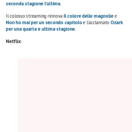
seconda stagione l’ultima
.
Il colosso streaming rinnova
Il colore delle magnolie
e
Non ho mai
per un secondo capitolo
e l’acclamato
Ozark
per una quarta e ultima stagione
.
Netflix
: