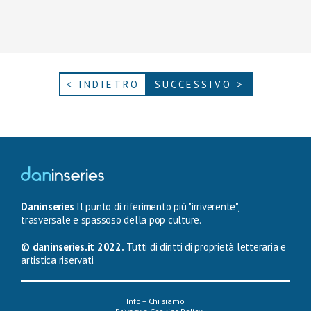
< INDIETRO
SUCCESSIVO >
Daninseries
Il punto di riferimento più "irriverente",
trasversale e spassoso della pop culture.
© daninseries.it 2022.
Tutti di diritti di proprietà letteraria e
artistica riservati.
Info – Chi siamo