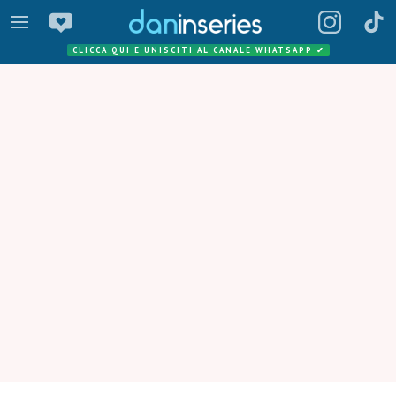
CLICCA QUI E UNISCITI AL CANALE WHATSAPP
✔