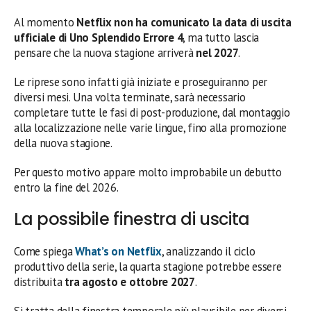
Al momento
Netflix non ha comunicato la data di uscita
ufficiale di Uno Splendido Errore 4
, ma tutto lascia
pensare che la nuova stagione arriverà
nel 2027
.
Le riprese sono infatti già iniziate e proseguiranno per
diversi mesi. Una volta terminate, sarà necessario
completare tutte le fasi di post-produzione, dal montaggio
alla localizzazione nelle varie lingue, fino alla promozione
della nuova stagione.
Per questo motivo appare molto improbabile un debutto
entro la fine del 2026.
La possibile finestra di uscita
Come spiega
What’s on Netflix
, analizzando il ciclo
produttivo della serie, la quarta stagione potrebbe essere
distribuita
tra agosto e ottobre 2027
.
Si tratta della finestra temporale più plausibile per diversi