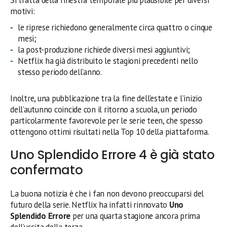
motivi:
le riprese richiedono generalmente circa quattro o cinque
mesi;
la post-produzione richiede diversi mesi aggiuntivi;
Netflix ha già distribuito le stagioni precedenti nello
stesso periodo dell’anno.
Inoltre, una pubblicazione tra la fine dell’estate e l’inizio
dell’autunno coincide con il ritorno a scuola, un periodo
particolarmente favorevole per le serie teen, che spesso
ottengono ottimi risultati nella Top 10 della piattaforma.
Uno Splendido Errore 4 è già stato
confermato
La buona notizia è che i fan non devono preoccuparsi del
futuro della serie. Netflix ha infatti rinnovato
Uno
Splendido Errore
per una quarta stagione ancora prima
dell’uscita della terza.