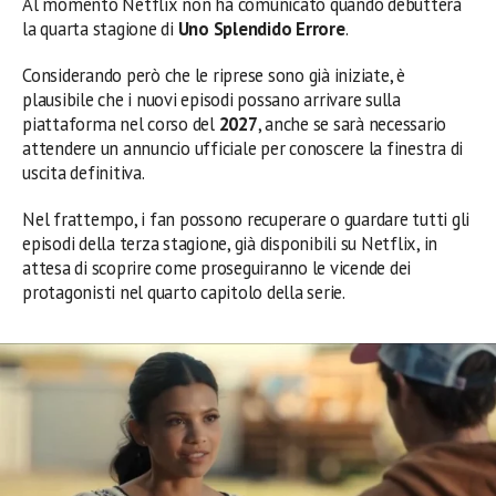
Al momento Netflix non ha comunicato quando debutterà
la quarta stagione di
Uno Splendido Errore
.
Considerando però che le riprese sono già iniziate, è
plausibile che i nuovi episodi possano arrivare sulla
piattaforma nel corso del
2027
, anche se sarà necessario
attendere un annuncio ufficiale per conoscere la finestra di
uscita definitiva.
Nel frattempo, i fan possono recuperare o guardare tutti gli
episodi della terza stagione, già disponibili su Netflix, in
attesa di scoprire come proseguiranno le vicende dei
protagonisti nel quarto capitolo della serie.