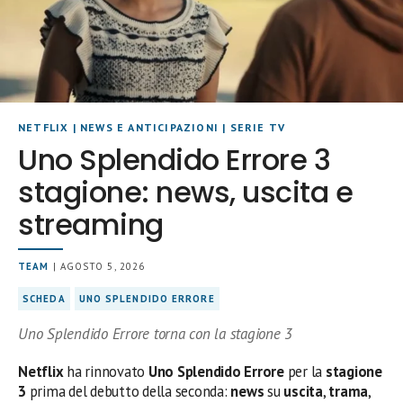
NETFLIX
|
NEWS E ANTICIPAZIONI
|
SERIE TV
Uno Splendido Errore 3
stagione: news, uscita e
streaming
TEAM
| AGOSTO 5, 2026
SCHEDA
UNO SPLENDIDO ERRORE
Uno Splendido Errore torna con la stagione 3
Netflix
ha rinnovato
Uno Splendido Errore
per la
stagione
3
prima del debutto della seconda:
news
su
uscita
,
trama
,