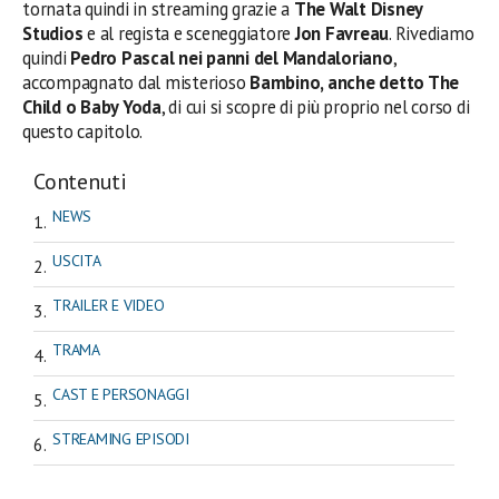
tornata quindi in streaming grazie a
The Walt Disney
Studios
e al regista e sceneggiatore
Jon Favreau
. Rivediamo
quindi
Pedro Pascal nei panni del Mandaloriano
,
accompagnato dal misterioso
Bambino, anche detto The
Child o Baby Yoda
, di cui si scopre di più proprio nel corso di
questo capitolo.
Contenuti
NEWS
USCITA
TRAILER E VIDEO
TRAMA
CAST E PERSONAGGI
STREAMING EPISODI