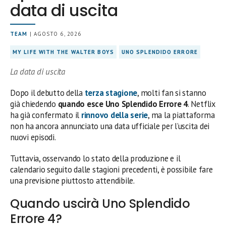
data di uscita
TEAM
| AGOSTO 6, 2026
MY LIFE WITH THE WALTER BOYS
UNO SPLENDIDO ERRORE
La data di uscita
Dopo il debutto della
terza stagione
, molti fan si stanno
già chiedendo
quando esce Uno Splendido Errore 4
. Netflix
ha già confermato il
rinnovo della serie
, ma la piattaforma
non ha ancora annunciato una data ufficiale per l’uscita dei
nuovi episodi.
Tuttavia, osservando lo stato della produzione e il
calendario seguito dalle stagioni precedenti, è possibile fare
una previsione piuttosto attendibile.
Quando uscirà Uno Splendido
Errore 4?