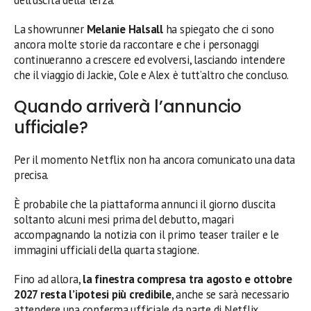
La showrunner
Melanie Halsall
ha spiegato che ci sono
ancora molte storie da raccontare e che i personaggi
continueranno a crescere ed evolversi, lasciando intendere
che il viaggio di Jackie, Cole e Alex è tutt’altro che concluso.
Quando arriverà l’annuncio
ufficiale?
Per il momento Netflix non ha ancora comunicato una data
precisa.
È probabile che la piattaforma annunci il giorno d’uscita
soltanto alcuni mesi prima del debutto, magari
accompagnando la notizia con il primo teaser trailer e le
immagini ufficiali della quarta stagione.
Fino ad allora,
la finestra compresa tra agosto e ottobre
2027 resta l’ipotesi più credibile
, anche se sarà necessario
attendere una conferma ufficiale da parte di Netflix.