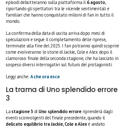
episodi debutteranno sulla piattaforma il
6 agosto
,
riportando gli spettatori tra le vicende sentimentali e
familiari che hanno conquistato milioni di fan in tutto il
mondo.
La conferma della data di uscita arriva dopo mesi di
speculazioni e segue il completamento delle riprese,
terminate alla fine del 2025. I fan potranno quindi scoprire
come evolveranno le storie di Jackie, Cole e Alex dopo il
clamoroso finale della seconda stagione, che ha lasciato in
sospeso diversi interrogativi sul futuro dei protagonisti.
Leggi anche:
A che ora esce
La trama di Uno splendido errore
3
La
stagione 3
di
Uno splendido errore
riprenderà dagli
eventi sconvolgenti del finale precedente, quando il
delicato equilibrio tra Jackie, Cole e Alex
è andato