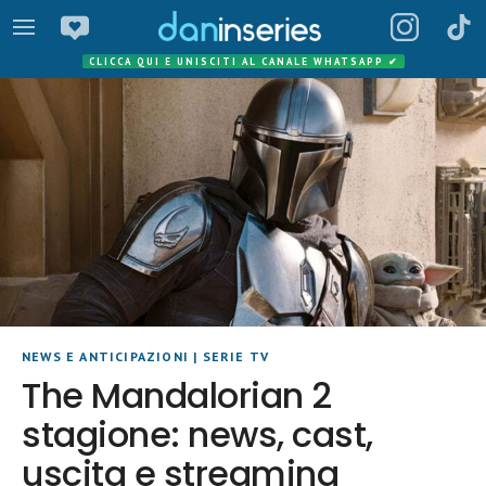
CLICCA QUI E UNISCITI AL CANALE WHATSAPP
✔
NEWS E ANTICIPAZIONI
|
SERIE TV
The Mandalorian 2
stagione: news, cast,
uscita e streaming