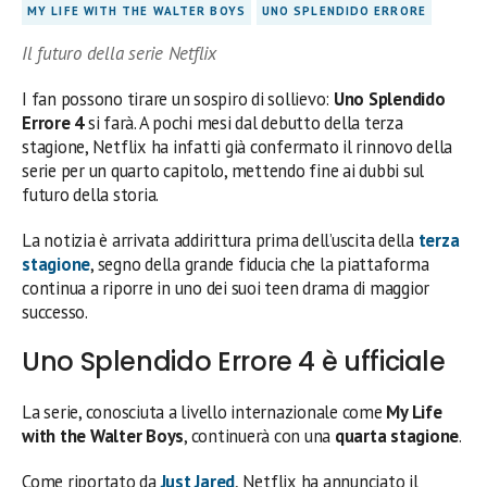
MY LIFE WITH THE WALTER BOYS
UNO SPLENDIDO ERRORE
Il futuro della serie Netflix
I fan possono tirare un sospiro di sollievo:
Uno Splendido
Errore 4
si farà. A pochi mesi dal debutto della terza
stagione, Netflix ha infatti già confermato il rinnovo della
serie per un quarto capitolo, mettendo fine ai dubbi sul
futuro della storia.
La notizia è arrivata addirittura prima dell’uscita della
terza
stagione
, segno della grande fiducia che la piattaforma
continua a riporre in uno dei suoi teen drama di maggior
successo.
Uno Splendido Errore 4 è ufficiale
La serie, conosciuta a livello internazionale come
My Life
with the Walter Boys
, continuerà con una
quarta stagione
.
Come riportato da
Just Jared
, Netflix ha annunciato il