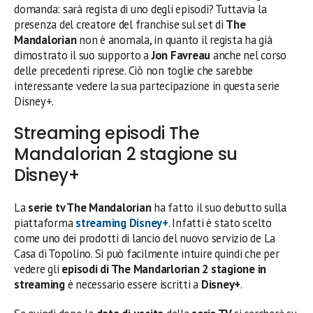
domanda: sarà regista di uno degli episodi? Tuttavia la
presenza del creatore del franchise sul set di
The
Mandalorian
non è anomala, in quanto il regista ha già
dimostrato il suo supporto a
Jon Favreau
anche nel corso
delle precedenti riprese. Ciò non toglie che sarebbe
interessante vedere la sua partecipazione in questa serie
Disney+.
Streaming episodi The
Mandalorian 2 stagione su
Disney+
La
serie tv The Mandalorian
ha fatto il suo debutto sulla
piattaforma
streaming Disney+
. Infatti è stato scelto
come uno dei prodotti di lancio del nuovo servizio de La
Casa di Topolino. Si può facilmente intuire quindi che per
vedere gli
episodi di The Mandarlorian 2 stagione in
streaming
è necessario essere iscritti a
Disney+
.