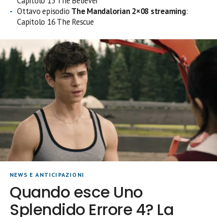
Capitolo 15 The Believer
Ottavo episodio
The Mandalorian 2×08 streaming
:
Capitolo 16 The Rescue
NEWS E ANTICIPAZIONI
Quando esce Uno
Splendido Errore 4? La