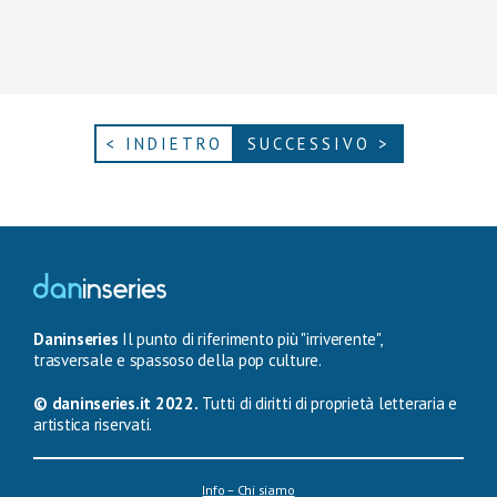
< INDIETRO
SUCCESSIVO >
Daninseries
Il punto di riferimento più "irriverente",
trasversale e spassoso della pop culture.
© daninseries.it 2022.
Tutti di diritti di proprietà letteraria e
artistica riservati.
Info – Chi siamo