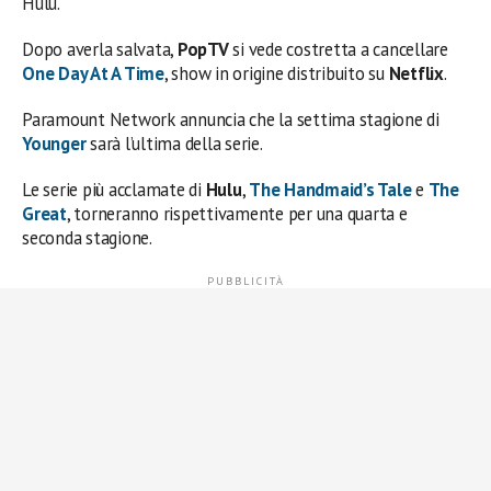
Hulu.
Dopo averla salvata,
PopTV
si vede costretta a cancellare
One Day At A Time
, show in origine distribuito su
Netflix
.
Paramount Network annuncia che la settima stagione di
Younger
sarà l’ultima della serie.
Le serie più acclamate di
Hulu
,
The Handmaid’s Tale
e
The
Great
, torneranno rispettivamente per una quarta e
seconda stagione.