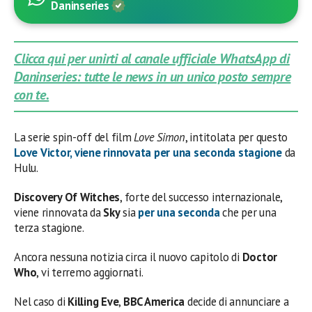
Daninseries
Clicca qui per unirti al canale ufficiale WhatsApp di
Daninseries: tutte le news in un unico posto sempre
con te.
La serie spin-off del film
Love Simon
, intitolata per questo
Love Victor
, viene rinnovata per una seconda stagione
da
Hulu.
Discovery Of Witches
, forte del successo internazionale,
viene rinnovata da
Sky
sia
per una seconda
che per una
terza stagione.
Ancora nessuna notizia circa il nuovo capitolo di
Doctor
Who
, vi terremo aggiornati.
Nel caso di
Killing Eve
,
BBC America
decide di annunciare a