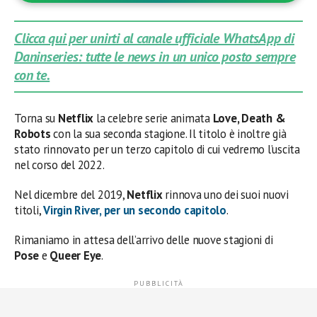
Clicca qui per unirti al canale ufficiale WhatsApp di
Daninseries: tutte le news in un unico posto sempre
con te.
Torna su
Netflix
la celebre serie animata
Love, Death &
Robots
con la sua seconda stagione. Il titolo è inoltre già
stato rinnovato per un terzo capitolo di cui vedremo l’uscita
nel corso del 2022.
Nel dicembre del 2019,
Netflix
rinnova uno dei suoi nuovi
titoli,
Virgin River
, per un secondo capitolo
.
Rimaniamo in attesa dell’arrivo delle nuove stagioni di
Pose
e
Queer Eye
.