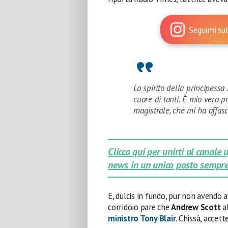
Seguimi sul
Lo spirito della principessa
cuore di tanti. È mio vero p
magistrale, che mi ha affasc
Clicca qui per unirti al canale
news in un unico posto sempre
E, dulcis in fundo, pur non avendo
corridoio pare che
Andrew Scott
ab
ministro Tony Blair
. Chissà, accett