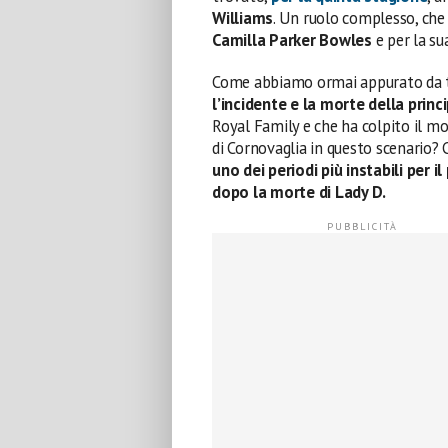
Williams
. Un ruolo complesso, che
Camilla Parker Bowles
e per la su
Come abbiamo ormai appurato da t
l’incidente e la morte della prin
Royal Family e che ha colpito il m
di Cornovaglia in questo scenario? C
uno dei periodi più instabili per 
dopo la morte di Lady D.