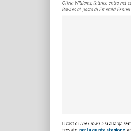
Olivia Williams, l’attrice entra nel
Bowles al posto di Emerald Fennel
Il cast di
The Crown 5
si allarga sem
trovato,
per la quinta stagione
, a