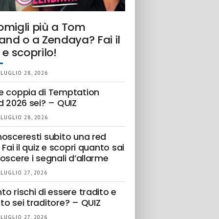
omigli più a Tom
and o a Zendaya? Fai il
 e scoprilo!
 LUGLIO 28, 2026
e coppia di Temptation
d 2026 sei? – QUIZ
 LUGLIO 28, 2026
nosceresti subito una red
 Fai il quiz e scopri quanto sai
oscere i segnali d’allarme
 LUGLIO 27, 2026
o rischi di essere tradito e
to sei traditore? – QUIZ
 LUGLIO 27, 2026