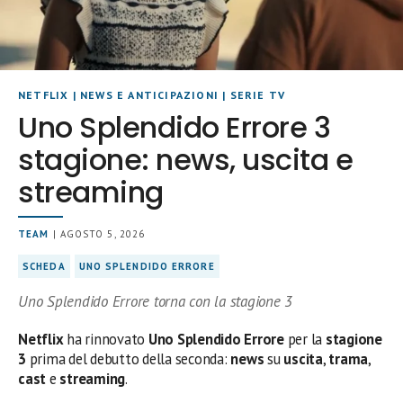
NETFLIX
|
NEWS E ANTICIPAZIONI
|
SERIE TV
Uno Splendido Errore 3
stagione: news, uscita e
streaming
TEAM
| AGOSTO 5, 2026
SCHEDA
UNO SPLENDIDO ERRORE
Uno Splendido Errore torna con la stagione 3
Netflix
ha rinnovato
Uno Splendido Errore
per la
stagione
3
prima del debutto della seconda:
news
su
uscita
,
trama
,
cast
e
streaming
.