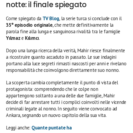
notte: il finale spiegato
Come spiegato da
TV Blog
, la serie turca si conclude con il
35° episodio originale
, che mette definitivamente la
parola fine alla lunga e sanguinosa rivalità tra le famiglie
Yılmaz
e
Kılımcı
.
Dopo una lunga ricerca della verità, Mahir riesce finalmente
a ricostruire quanto accaduto in passato. Le sue indagini
portano alla luce segreti rimasti nascosti per anni e rivelano
responsabilità che coinvolgono direttamente suo nonno.
La scoperta cambia completamente il punto di vista del
protagonista: comprendendo che le colpe non
appartengono soltanto a una delle due famiglie, Mahir
decide di far arrestare tutti i complici coinvolti nelle vicende
criminali legate al nonno. In seguito viene convocato ad
Ankara, segnando un nuovo capitolo della sua vita.
Leggi anche:
Quante puntate ha