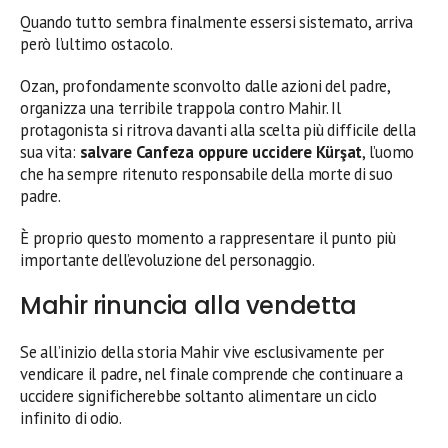
Quando tutto sembra finalmente essersi sistemato, arriva
però l’ultimo ostacolo.
Ozan, profondamente sconvolto dalle azioni del padre,
organizza una terribile trappola contro Mahir. Il
protagonista si ritrova davanti alla scelta più difficile della
sua vita:
salvare Canfeza oppure uccidere Kürşat
, l’uomo
che ha sempre ritenuto responsabile della morte di suo
padre.
È proprio questo momento a rappresentare il punto più
importante dell’evoluzione del personaggio.
Mahir rinuncia alla vendetta
Se all’inizio della storia Mahir vive esclusivamente per
vendicare il padre, nel finale comprende che continuare a
uccidere significherebbe soltanto alimentare un ciclo
infinito di odio.