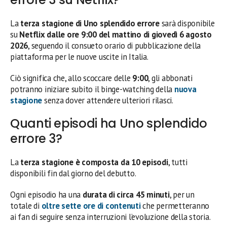
La
terza stagione di Uno splendido errore
sarà disponibile
su
Netflix dalle ore 9:00 del mattino di giovedì 6 agosto
2026
, seguendo il consueto orario di pubblicazione della
piattaforma per le nuove uscite in Italia.
Ciò significa che, allo scoccare delle
9:00
, gli abbonati
potranno iniziare subito il binge-watching della
nuova
stagione
senza dover attendere ulteriori rilasci.
Quanti episodi ha Uno splendido
errore 3?
La
terza stagione è composta da 10 episodi
, tutti
disponibili fin dal giorno del debutto.
Ogni episodio ha una
durata di circa 45 minuti
, per un
totale di
oltre sette ore di contenuti
che permetteranno
ai fan di seguire senza interruzioni l’evoluzione della storia.