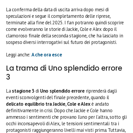
La conferma della data di uscita arriva dopo mesi di
speculazioni e segue il completamento delle riprese,
terminate alla fine del 2025. I fan potranno quindi scoprire
come evolveranno le storie di Jackie, Cole e Alex dopo il
clamoroso finale della seconda stagione, che ha lasciato in
sospeso diversi interrogativi sul futuro dei protagonisti.
Leggi anche:
A che ora esce
La trama di Uno splendido errore
3
La
stagione 3
di
Uno splendido errore
riprenderà dagli
eventi sconvolgenti del finale precedente, quando il
delicato equilibrio tra Jackie, Cole e Alex
è andato
definitivamente in crisi. Dopo che Jackie e Cole hanno
ammesso i sentimenti che provano l’uno per l’altra, sotto gli
occhi inconsapevoli di Alex, le tensioni sentimentali tra i
protagonisti raggiungeranno livelli mai visti prima. Tuttavia,