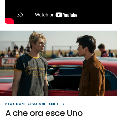
NEWS E ANTICIPAZIONI
|
SERIE TV
A che ora esce Uno