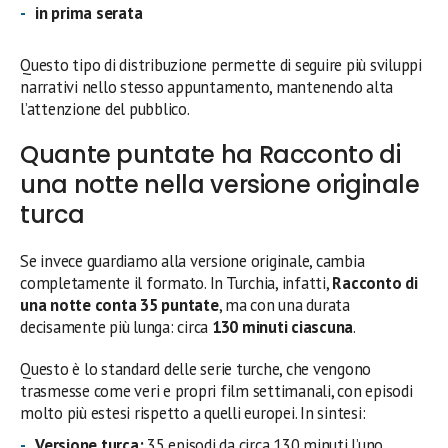
in prima serata
Questo tipo di distribuzione permette di seguire più sviluppi
narrativi nello stesso appuntamento, mantenendo alta
l’attenzione del pubblico.
Quante puntate ha Racconto di
una notte nella versione originale
turca
Se invece guardiamo alla versione originale, cambia
completamente il formato. In Turchia, infatti,
Racconto di
una notte conta 35 puntate
, ma con una durata
decisamente più lunga: circa
130 minuti ciascuna
.
Questo è lo standard delle serie turche, che vengono
trasmesse come veri e propri film settimanali, con episodi
molto più estesi rispetto a quelli europei. In sintesi:
Versione turca:
35 episodi da circa 130 minuti l’uno