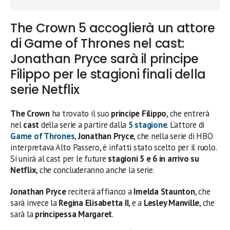
The Crown 5 accoglierà un attore
di Game of Thrones nel cast:
Jonathan Pryce sarà il principe
Filippo per le stagioni finali della
serie Netflix
The Crown
ha trovato il suo
principe Filippo
, che entrerà
nel
cast
della serie a partire dalla
5 stagione
. L’attore di
Game of Thrones
,
Jonathan Pryce
, che nella serie di HBO
interpretava Alto Passero, è infatti stato scelto per il ruolo.
Si unirà al cast per le future
stagioni 5 e 6 in arrivo su
Netflix
, che concluderanno anche la serie.
Jonathan Pryce
reciterà affianco a
Imelda Staunton
, che
sarà invece la
Regina Elisabetta II
, e a
Lesley Manville
, che
sarà la
principessa Margaret
.