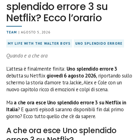
splendido errore 3 su
Netflix? Ecco l’orario
TEAM
| AGOSTO 5, 2026
MY LIFE WITH THE WALTER BOYS
UNO SPLENDIDO ERRORE
Quando e a che ora
L’attesa è finalmente finita:
Uno splendido errore 3
debutta su Netflix
giovedì 6 agosto 2026
, riportando sullo
schermo la storia d’amore tra Jackie, Alex e Cole con un
nuovo capitolo ricco di emozioni e colpi di scena.
Ma
a che ora esce Uno splendido errore 3 su Netflix in
Italia
? E quanti episodi saranno disponibili fin dal primo
giorno? Ecco tutto quello che c’è da sapere.
A che ora esce Uno splendido
errore 3 su Netflix?