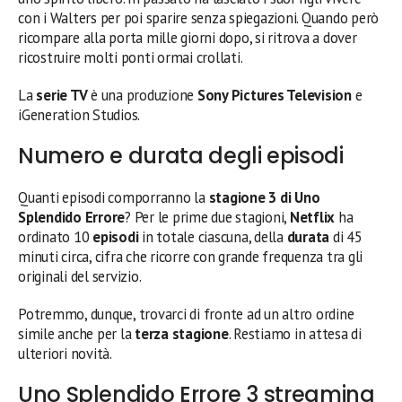
con i Walters per poi sparire senza spiegazioni. Quando però
ricompare alla porta mille giorni dopo, si ritrova a dover
ricostruire molti ponti ormai crollati.
La
serie TV
è una produzione
Sony Pictures Television
e
iGeneration Studios.
Numero e durata degli episodi
Quanti episodi comporranno la
stagione 3 di Uno
Splendido Errore
? Per le prime due stagioni,
Netflix
ha
ordinato 10
episodi
in totale ciascuna, della
durata
di 45
minuti circa, cifra che ricorre con grande frequenza tra gli
originali del servizio.
Potremmo, dunque, trovarci di fronte ad un altro ordine
simile anche per la
terza stagione
. Restiamo in attesa di
ulteriori novità.
Uno Splendido Errore 3 streaming