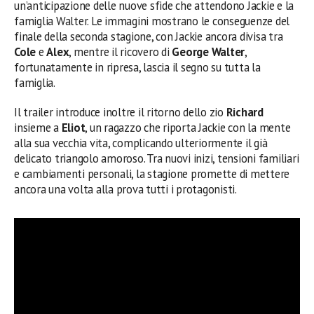
un’anticipazione delle nuove sfide che attendono Jackie e la
famiglia Walter. Le immagini mostrano le conseguenze del
finale della seconda stagione, con Jackie ancora divisa tra
Cole
e
Alex
, mentre il ricovero di
George Walter
,
fortunatamente in ripresa, lascia il segno su tutta la
famiglia.
Il trailer introduce inoltre il ritorno dello zio
Richard
insieme a
Eliot
, un ragazzo che riporta Jackie con la mente
alla sua vecchia vita, complicando ulteriormente il già
delicato triangolo amoroso. Tra nuovi inizi, tensioni familiari
e cambiamenti personali, la stagione promette di mettere
ancora una volta alla prova tutti i protagonisti.