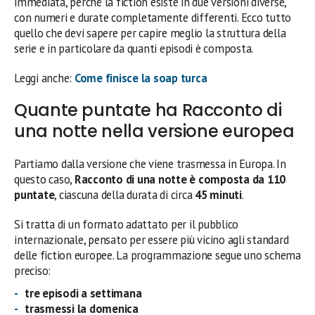
immediata, perché la fiction esiste in due versioni diverse,
con numeri e durate completamente differenti. Ecco tutto
quello che devi sapere per capire meglio la struttura della
serie e in particolare da quanti episodi è composta.
Leggi anche:
Come finisce la soap turca
Quante puntate ha Racconto di
una notte nella versione europea
Partiamo dalla versione che viene trasmessa in Europa. In
questo caso,
Racconto di una notte è composta da 110
puntate
, ciascuna della durata di circa
45 minuti
.
Si tratta di un formato adattato per il pubblico
internazionale, pensato per essere più vicino agli standard
delle fiction europee. La programmazione segue uno schema
preciso:
tre episodi a settimana
trasmessi la domenica