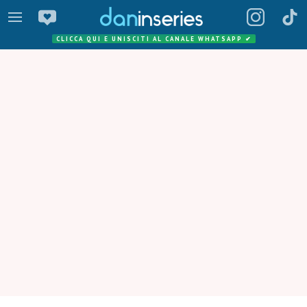
CLICCA QUI E UNISCITI AL CANALE WHATSAPP
✔