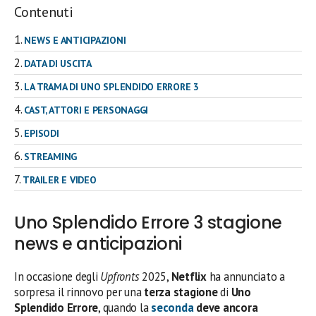
Contenuti
NEWS E ANTICIPAZIONI
DATA DI USCITA
LA TRAMA DI UNO SPLENDIDO ERRORE 3
CAST, ATTORI E PERSONAGGI
EPISODI
STREAMING
TRAILER E VIDEO
Uno Splendido Errore 3 stagione
news e anticipazioni
In occasione degli
Upfronts
2025,
Netflix
ha annunciato a
sorpresa il rinnovo per una
terza stagione
di
Uno
Splendido Errore
, quando la
seconda
deve ancora