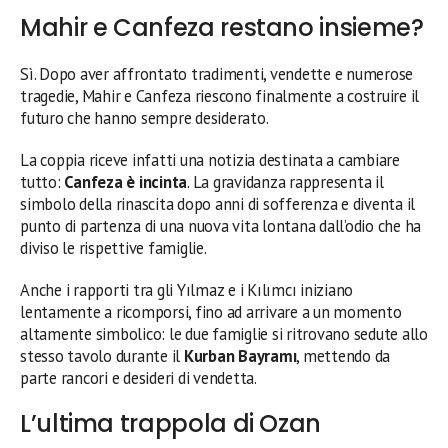
Mahir e Canfeza restano insieme?
Sì. Dopo aver affrontato tradimenti, vendette e numerose
tragedie, Mahir e Canfeza riescono finalmente a costruire il
futuro che hanno sempre desiderato.
La coppia riceve infatti una notizia destinata a cambiare
tutto:
Canfeza è incinta
. La gravidanza rappresenta il
simbolo della rinascita dopo anni di sofferenza e diventa il
punto di partenza di una nuova vita lontana dall’odio che ha
diviso le rispettive famiglie.
Anche i rapporti tra gli Yılmaz e i Kılımcı iniziano
lentamente a ricomporsi, fino ad arrivare a un momento
altamente simbolico: le due famiglie si ritrovano sedute allo
stesso tavolo durante il
Kurban Bayramı
, mettendo da
parte rancori e desideri di vendetta.
L’ultima trappola di Ozan