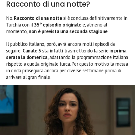
Racconto di una notte?
No.
Racconto di una notte
si è conclusa definitivamente in
Turchia con il
35° episodio originale
e, almeno al
momento,
non è prevista una seconda stagione
.
Il pubblico italiano, però, avrà ancora molti episodi da
seguire:
Canale 5
sta infatti trasmettendo la serie
in prima
serata la domenica
, adattando la programmazione italiana
rispetto a quella originale turca. Per questo motivo la messa
in onda proseguirà ancora per diverse settimane prima di
arrivare al gran finale.