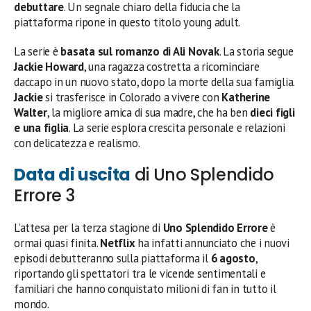
debuttare
. Un segnale chiaro della fiducia che la
piattaforma ripone in questo titolo young adult.
La serie è
basata sul romanzo di Ali Novak
. La storia segue
Jackie Howard
, una ragazza costretta a ricominciare
daccapo in un nuovo stato, dopo la morte della sua famiglia.
Jackie
si trasferisce in Colorado a vivere con
Katherine
Walter
, la migliore amica di sua madre, che ha ben
dieci figli
e una figlia
. La serie esplora crescita personale e relazioni
con delicatezza e realismo.
Data di uscita
di Uno Splendido
Errore 3
L’attesa per la terza stagione di
Uno Splendido Errore
è
ormai quasi finita.
Netflix
ha infatti annunciato che i nuovi
episodi debutteranno sulla piattaforma il
6 agosto
,
riportando gli spettatori tra le vicende sentimentali e
familiari che hanno conquistato milioni di fan in tutto il
mondo.