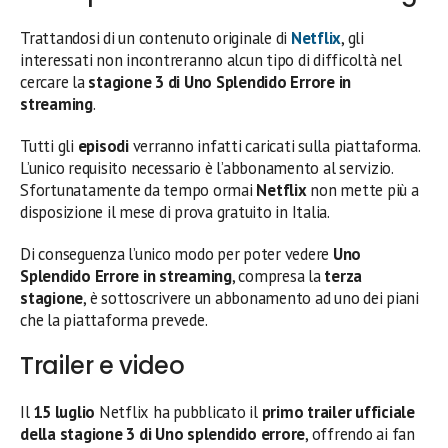
Trattandosi di un contenuto originale di
Netflix
, gli
interessati non incontreranno alcun tipo di difficoltà nel
cercare la
stagione 3 di Uno Splendido Errore in
streaming
.
Tutti gli
episodi
verranno infatti caricati sulla piattaforma.
L’unico requisito necessario è l’abbonamento al servizio.
Sfortunatamente da tempo ormai
Netflix
non mette più a
disposizione il mese di prova gratuito in Italia.
Di conseguenza l’unico modo per poter vedere
Uno
Splendido Errore in streaming
, compresa la
terza
stagione
, è sottoscrivere un abbonamento ad uno dei piani
che la piattaforma prevede.
Trailer e video
Il
15 luglio
Netflix ha pubblicato il
primo trailer ufficiale
della stagione 3 di Uno splendido errore
, offrendo ai fan