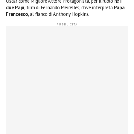
Oscar come Migliore Attore Protagonista, per il ruolo ne
I
due Papi
, film di Fernando Meirelles, dove interpreta
Papa
Francesco
, al fianco di Anthony Hopkins.