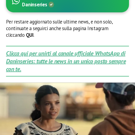
Daninseries
Per restare aggiornato sulle ultime news, e non solo,
continuate a seguirci anche sulla pagina Instagram
cliccando
QUI
.
Clicca qui per unirti al canale ufficiale WhatsApp di
Daninseries: tutte le news in un unico posto sempre
con te.