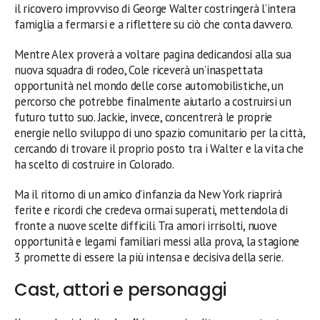
il ricovero improvviso di George Walter costringerà l’intera
famiglia a fermarsi e a riflettere su ciò che conta davvero.
Mentre Alex proverà a voltare pagina dedicandosi alla sua
nuova squadra di rodeo, Cole riceverà un’inaspettata
opportunità nel mondo delle corse automobilistiche, un
percorso che potrebbe finalmente aiutarlo a costruirsi un
futuro tutto suo. Jackie, invece, concentrerà le proprie
energie nello sviluppo di uno spazio comunitario per la città,
cercando di trovare il proprio posto tra i Walter e la vita che
ha scelto di costruire in Colorado.
Ma il ritorno di un amico d’infanzia da New York riaprirà
ferite e ricordi che credeva ormai superati, mettendola di
fronte a nuove scelte difficili. Tra amori irrisolti, nuove
opportunità e legami familiari messi alla prova, la stagione
3 promette di essere la più intensa e decisiva della serie.
Cast, attori e personaggi