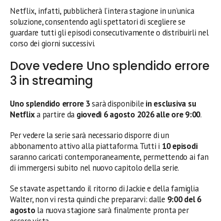
Netflix, infatti, pubblicherà l’intera stagione in un’unica
soluzione, consentendo agli spettatori di scegliere se
guardare tutti gli episodi consecutivamente o distribuirli nel
corso dei giorni successivi.
Dove vedere Uno splendido errore
3 in streaming
Uno splendido errore 3
sarà disponibile
in esclusiva su
Netflix
a partire da
giovedì 6 agosto 2026 alle ore 9:00
.
Per vedere la serie sarà necessario disporre di un
abbonamento attivo alla piattaforma. Tutti i
10 episodi
saranno caricati contemporaneamente, permettendo ai fan
di immergersi subito nel nuovo capitolo della serie.
Se stavate aspettando il ritorno di Jackie e della famiglia
Walter, non vi resta quindi che prepararvi: dalle
9:00 del 6
agosto
la nuova stagione sarà finalmente pronta per