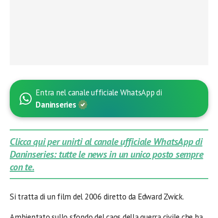
Entra nel canale ufficiale WhatsApp di
Daninseries
Clicca qui per unirti al canale ufficiale WhatsApp di
Daninseries: tutte le news in un unico posto sempre
con te.
Si tratta di un film del 2006 diretto da Edward Zwick.
Ambientato sullo sfondo del caos della guerra civile che ha