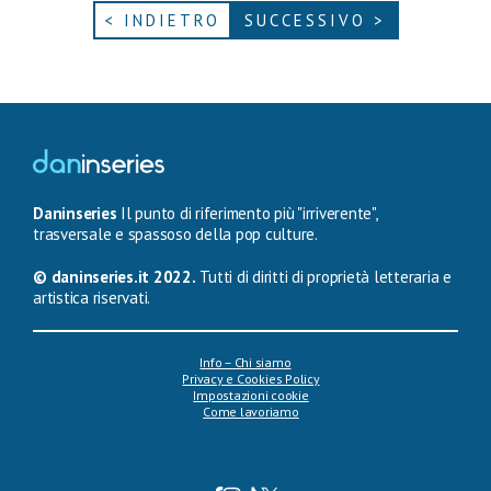
< INDIETRO
SUCCESSIVO >
Daninseries
Il punto di riferimento più "irriverente",
trasversale e spassoso della pop culture.
© daninseries.it 2022.
Tutti di diritti di proprietà letteraria e
artistica riservati.
Info – Chi siamo
Privacy e Cookies Policy
Impostazioni cookie
Come lavoriamo