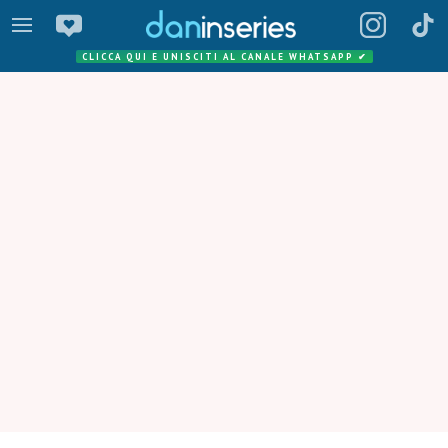
CLICCA QUI E UNISCITI AL CANALE WHATSAPP
✔