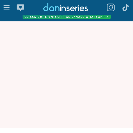
CLICCA QUI E UNISCITI AL CANALE WHATSAPP
✔