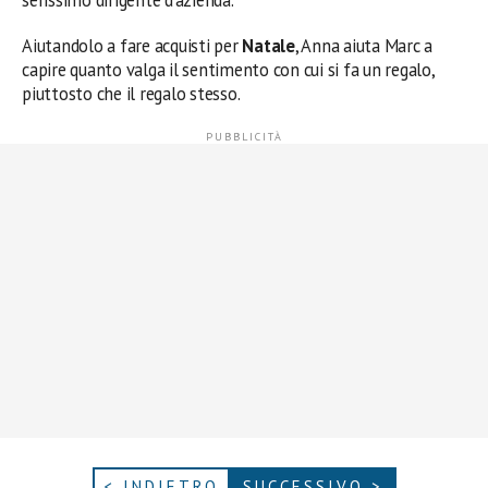
serissimo dirigente d’azienda.
Aiutandolo a fare acquisti per
Natale
, Anna aiuta Marc a
capire quanto valga il sentimento con cui si fa un regalo,
piuttosto che il regalo stesso.
< INDIETRO
SUCCESSIVO >