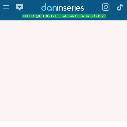
CLICCA QUI E UNISCITI AL CANALE WHATSAPP
✔