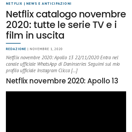
NETFLIX
|
NEWS E ANTICIPAZIONI
Netflix catalogo novembre
2020: tutte le serie TV e i
film in uscita
REDAZIONE
| NOVEMBRE 1, 2020
Netflix novembre 2020: Apollo 13 22/11/2020 Entra nel
canale ufficiale WhatsApp di Daninseries Seguimi sul mio
profilo ufficiale Instagram Clicca […]
Netflix novembre 2020: Apollo 13