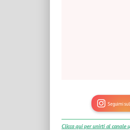
Seguimi sul
Clicca qui per unirti al canale