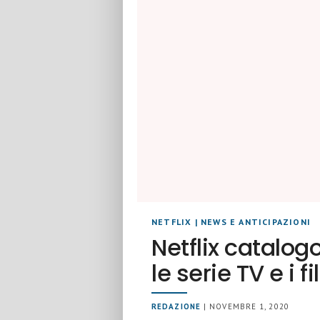
NETFLIX
|
NEWS E ANTICIPAZIONI
Netflix catalo
le serie TV e i f
REDAZIONE
| NOVEMBRE 1, 2020