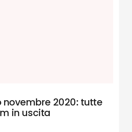
go novembre 2020: tutte
ilm in uscita