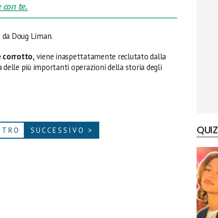
 con te.
to da Doug Liman.
e corrotto,
viene inaspettatamente reclutato dalla
 delle più importanti operazioni della storia degli
QUIZ
ETRO
SUCCESSIVO >