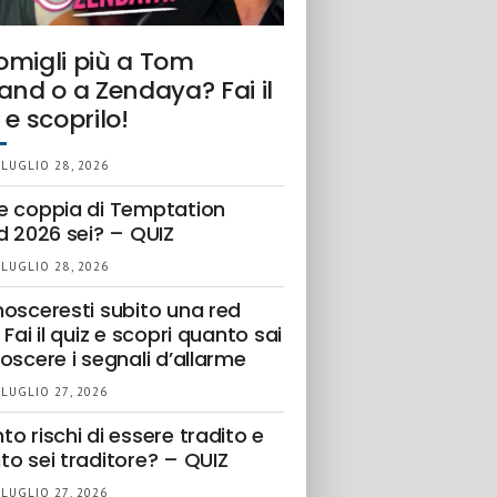
omigli più a Tom
and o a Zendaya? Fai il
 e scoprilo!
 LUGLIO 28, 2026
e coppia di Temptation
d 2026 sei? – QUIZ
 LUGLIO 28, 2026
nosceresti subito una red
 Fai il quiz e scopri quanto sai
oscere i segnali d’allarme
 LUGLIO 27, 2026
o rischi di essere tradito e
to sei traditore? – QUIZ
 LUGLIO 27, 2026