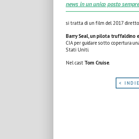
news in un unico posto sempre
si tratta di un film del 2017 diret
Barry Seal, un pilota truffaldino 
CIA per guidare sotto copertura una
Stati Uniti.
Nel cast
Tom Cruise
.
< INDI