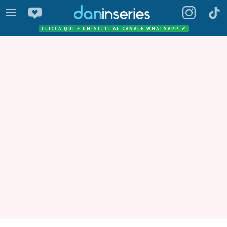
CLICCA QUI E UNISCITI AL CANALE WHATSAPP
✔