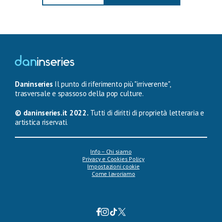
Daninseries
Il punto di riferimento più "irriverente",
trasversale e spassoso della pop culture.
© daninseries.it 2022.
Tutti di diritti di proprietà letteraria e
artistica riservati.
Info – Chi siamo
Privacy e Cookies Policy
Impostazioni cookie
Come lavoriamo