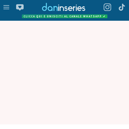
CLICCA QUI E UNISCITI AL CANALE WHATSAPP
✔