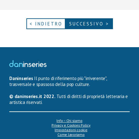
< INDIETRO
SUCCESSIVO >
Daninseries
Il punto di riferimento più "irriverente",
trasversale e spassoso della pop culture.
© daninseries.it 2022.
Tutti di diritti di proprietà letteraria e
artistica riservati.
Info – Chi siamo
Privacy e Cookies Policy
Impostazioni cookie
Come lavoriamo