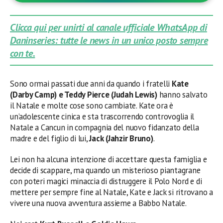
Clicca qui per unirti al canale ufficiale WhatsApp di
Daninseries: tutte le news in un unico posto sempre
con te.
Sono ormai passati due anni da quando i fratelli
Kate
(Darby Camp) e Teddy Pierce (Judah Lewis)
hanno salvato
il Natale e molte cose sono cambiate. Kate ora è
un’adolescente cinica e sta trascorrendo controvoglia il
Natale a Cancun in compagnia del nuovo fidanzato della
madre e del figlio di lui,
Jack (Jahzir Bruno)
.
Lei non ha alcuna intenzione di accettare questa famiglia e
decide di scappare, ma quando un misterioso piantagrane
con poteri magici minaccia di distruggere il Polo Nord e di
mettere per sempre fine al Natale, Kate e Jack si ritrovano a
vivere una nuova avventura assieme a Babbo Natale.