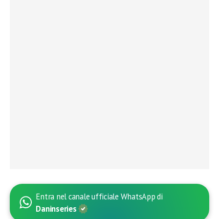
Entra nel canale ufficiale WhatsApp di
Daninseries