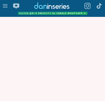
CLICCA QUI E UNISCITI AL CANALE WHATSAPP
✔