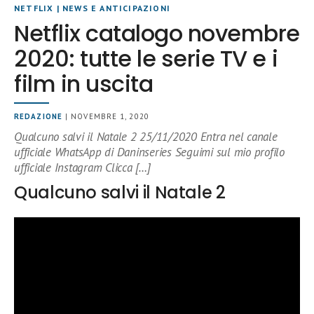
NETFLIX
|
NEWS E ANTICIPAZIONI
Netflix catalogo novembre
2020: tutte le serie TV e i
film in uscita
REDAZIONE
| NOVEMBRE 1, 2020
Qualcuno salvi il Natale 2 25/11/2020 Entra nel canale
ufficiale WhatsApp di Daninseries Seguimi sul mio profilo
ufficiale Instagram Clicca […]
Qualcuno salvi il Natale 2