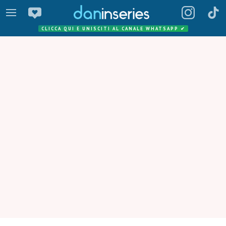
CLICCA QUI E UNISCITI AL CANALE WHATSAPP
✔