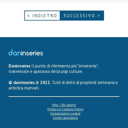
< INDIETRO
SUCCESSIVO >
Daninseries
Il punto di riferimento più "irriverente",
trasversale e spassoso della pop culture.
© daninseries.it 2022.
Tutti di diritti di proprietà letteraria e
artistica riservati.
Info – Chi siamo
Privacy e Cookies Policy
Impostazioni cookie
Come lavoriamo