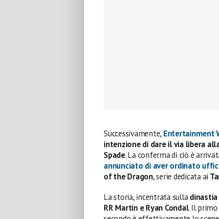
Successivamente,
Entertainment 
intenzione di dare il via libera a
Spade
. La conferma di ciò è arriva
annunciato di aver ordinato uffi
of the Dragon
, serie dedicata ai
Ta
La storia, incentrata sulla
dinastia
RR Martin e Ryan Condal
. Il prim
secondo è effettivamente lo scene