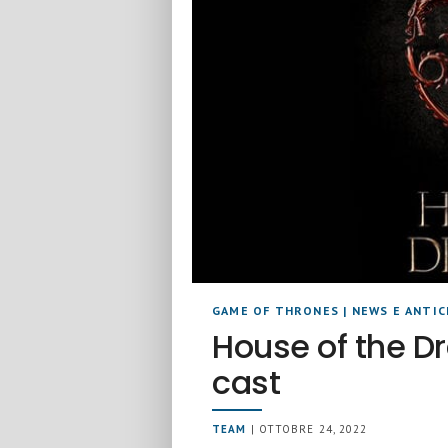
GAME OF THRONES
|
NEWS E ANTIC
House of the Dr
cast
TEAM
| OTTOBRE 24, 2022