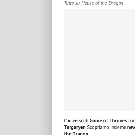
Tutto su House of the Dragon
L’universo di
Game of Thrones
con
Targaryen
. Scopriamo insieme
ne
the Dragon
.