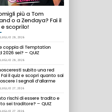
omigli più a Tom
and o a Zendaya? Fai il
 e scoprilo!
 LUGLIO 28, 2026
e coppia di Temptation
d 2026 sei? – QUIZ
 LUGLIO 28, 2026
nosceresti subito una red
 Fai il quiz e scopri quanto sai
oscere i segnali d’allarme
 LUGLIO 27, 2026
o rischi di essere tradito e
to sei traditore? – QUIZ
 LUGLIO 27, 2026