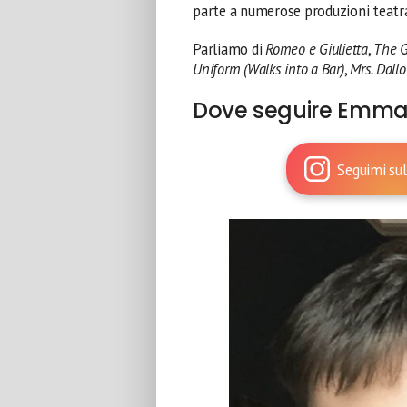
parte a numerose produzioni teatra
Parliamo di
Romeo e Giulietta
,
The 
Uniform (Walks into a Bar)
,
Mrs. Dallo
Dove seguire Emma 
Seguimi sul