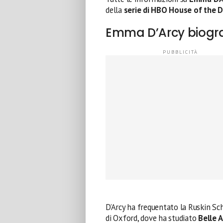
della
serie di HBO House of the 
Emma D’Arcy biograf
D’Arcy ha frequentato la Ruskin Scho
di Oxford, dove ha studiato
Belle A