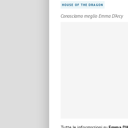
HOUSE OF THE DRAGON
Conosciamo meglio Emma D’Arcy
Tutte le informazioni su
Emma D’A