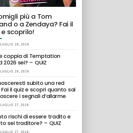
omigli più a Tom
and o a Zendaya? Fai il
 e scoprilo!
 LUGLIO 28, 2026
e coppia di Temptation
d 2026 sei? – QUIZ
 LUGLIO 28, 2026
nosceresti subito una red
 Fai il quiz e scopri quanto sai
oscere i segnali d’allarme
 LUGLIO 27, 2026
o rischi di essere tradito e
to sei traditore? – QUIZ
 LUGLIO 27, 2026