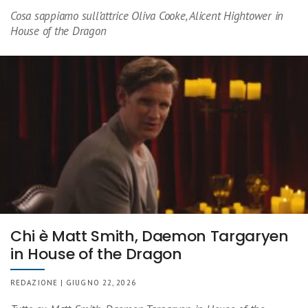
Cosa sappiamo sull’attrice Oliva Cooke, Alicent Hightower in
House of the Dragon
Chi è Matt Smith, Daemon Targaryen
in House of the Dragon
REDAZIONE | GIUGNO 22, 2026