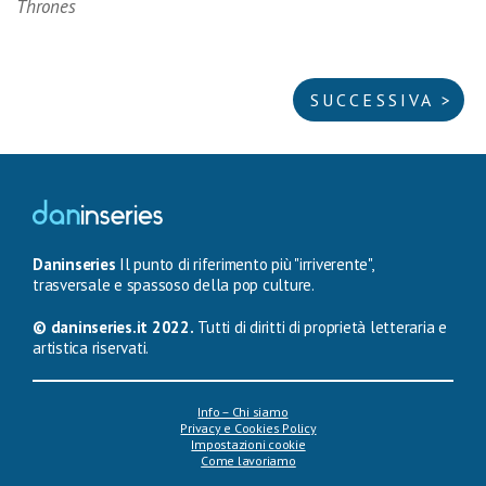
Thrones
SUCCESSIVA >
Daninseries
Il punto di riferimento più "irriverente",
trasversale e spassoso della pop culture.
© daninseries.it 2022.
Tutti di diritti di proprietà letteraria e
artistica riservati.
Info – Chi siamo
Privacy e Cookies Policy
Impostazioni cookie
Come lavoriamo