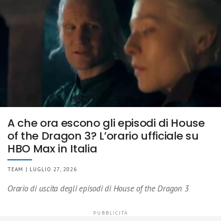
A che ora escono gli episodi di House
of the Dragon 3? L’orario ufficiale su
HBO Max in Italia
TEAM | LUGLIO 27, 2026
Orario di uscita degli episodi di House of the Dragon 3