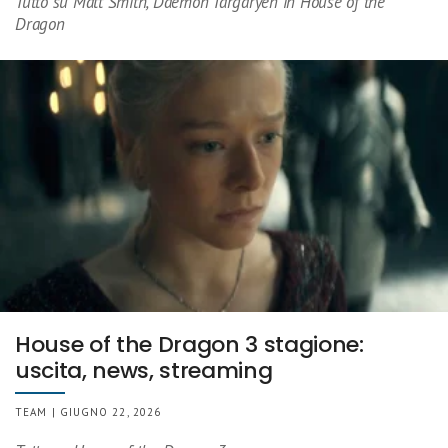
Tutto su Matt Smith, Daemon Targaryen in House of the
Dragon
House of the Dragon 3 stagione:
uscita, news, streaming
TEAM | GIUGNO 22, 2026