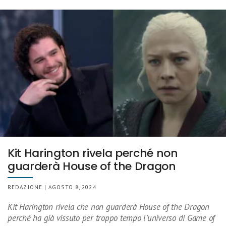
Kit Harington rivela perché non
guarderà House of the Dragon
REDAZIONE | AGOSTO 8, 2024
Kit Harington rivela che non guarderà House of the Dragon
perché ha già vissuto per troppo tempo l’universo di Game of