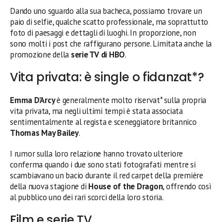
Dando uno sguardo alla sua bacheca, possiamo trovare un
paio di selfie, qualche scatto professionale, ma soprattutto
foto di paesaggi e dettagli di luoghi. In proporzione, non
sono molti i post che raffigurano persone. Limitata anche la
promozione della
serie TV di HBO
.
Vita privata: è single o fidanzat*?
Emma D’Arcy
è generalmente molto riservat* sulla propria
vita privata, ma negli ultimi tempi è stata associata
sentimentalmente al regista e sceneggiatore britannico
Thomas May Bailey
.
I rumor sulla loro relazione hanno trovato ulteriore
conferma quando i due sono stati fotografati mentre si
scambiavano un bacio durante il red carpet della première
della nuova stagione di
House of the Dragon
, offrendo così
al pubblico uno dei rari scorci della loro storia.
Film e serie TV