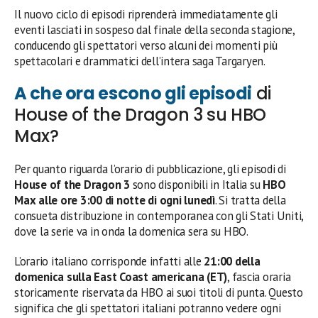
Il nuovo ciclo di episodi riprenderà immediatamente gli
eventi lasciati in sospeso dal finale della seconda stagione,
conducendo gli spettatori verso alcuni dei momenti più
spettacolari e drammatici dell’intera saga Targaryen.
A che ora escono gli episodi
di
House of the Dragon 3 su HBO
Max?
Per quanto riguarda l’orario di pubblicazione, gli episodi di
House of the Dragon 3
sono disponibili in Italia su
HBO
Max alle ore 3:00 di notte di ogni lunedì
. Si tratta della
consueta distribuzione in contemporanea con gli Stati Uniti,
dove la serie va in onda la domenica sera su HBO.
L’orario italiano corrisponde infatti alle
21:00 della
domenica sulla East Coast americana (ET)
, fascia oraria
storicamente riservata da HBO ai suoi titoli di punta. Questo
significa che gli spettatori italiani potranno vedere ogni