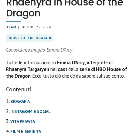
Rhaenyra in House of the
Dragon
TEAM
| GIUGNO 22, 2026
HOUSE OF THE DRAGON
Conosciamo meglio Emma D’Arcy
Tutte le informazioni su
Emma D’Arcy
, interprete di
Rhaenyra Targaryen
nel
cast
della
serie di HBO House of
the Dragon
. Ecco tutto ciò che c’è da sapere sul suo conto.
Contenuti
BIOGRAFIA
INSTAGRAM E SOCIAL
VITA PRIVATA
FILM E SERIE TV