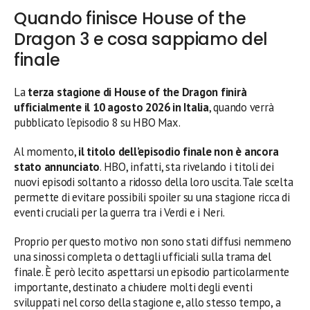
Quando finisce House of the
Dragon 3 e cosa sappiamo del
finale
La
terza stagione di House of the Dragon finirà
ufficialmente il 10 agosto 2026 in Italia
, quando verrà
pubblicato l’episodio 8 su HBO Max.
Al momento,
il titolo dell’episodio finale non è ancora
stato annunciato
. HBO, infatti, sta rivelando i titoli dei
nuovi episodi soltanto a ridosso della loro uscita. Tale scelta
permette di evitare possibili spoiler su una stagione ricca di
eventi cruciali per la guerra tra i Verdi e i Neri.
Proprio per questo motivo non sono stati diffusi nemmeno
una sinossi completa o dettagli ufficiali sulla trama del
finale. È però lecito aspettarsi un episodio particolarmente
importante, destinato a chiudere molti degli eventi
sviluppati nel corso della stagione e, allo stesso tempo, a