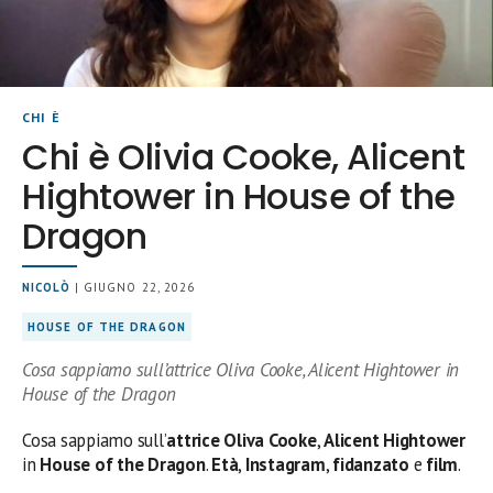
CHI È
Chi è Olivia Cooke, Alicent
Hightower in House of the
Dragon
NICOLÒ
| GIUGNO 22, 2026
HOUSE OF THE DRAGON
Cosa sappiamo sull’attrice Oliva Cooke, Alicent Hightower in
House of the Dragon
Cosa sappiamo sull’
attrice
Oliva Cooke
,
Alicent Hightower
in
House of the Dragon
.
Età
,
Instagram
,
fidanzato
e
film
.