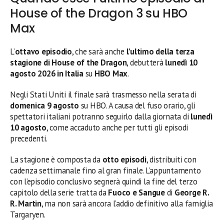
House of the Dragon 3 su HBO
Max
L’
ottavo episodio
, che sarà anche
l’ultimo della terza
stagione di House of the Dragon
, debutterà
lunedì 10
agosto 2026 in Italia
su
HBO Max
.
Negli Stati Uniti il finale sarà trasmesso nella serata di
domenica 9 agosto
su HBO. A causa del fuso orario, gli
spettatori italiani potranno seguirlo dalla giornata di
lunedì
10 agosto
, come accaduto anche per tutti gli episodi
precedenti.
La stagione è composta da
otto episodi
, distribuiti con
cadenza settimanale fino al gran finale. L’appuntamento
con l’episodio conclusivo segnerà quindi la fine del terzo
capitolo della serie tratta da
Fuoco e Sangue
di
George R.
R. Martin
, ma non sarà ancora l’addio definitivo alla famiglia
Targaryen.