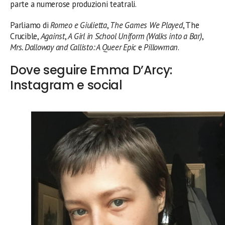
parte a numerose produzioni teatrali.
Parliamo di
Romeo e Giulietta
,
The Games We Played
, The
Crucible,
Against
,
A Girl in School Uniform (Walks into a Bar)
,
Mrs. Dalloway and Callisto: A Queer Epic
e
Pillowman
.
Dove seguire Emma D’Arcy:
Instagram e social