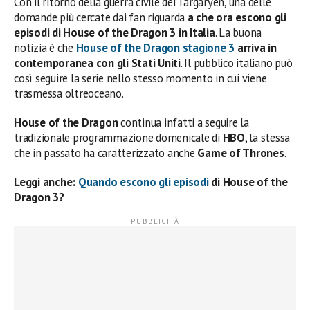
Con il ritorno della guerra civile dei Targaryen, una delle
domande più cercate dai fan riguarda
a che ora escono gli
episodi di House of the Dragon 3 in Italia
. La buona
notizia è che
House of the Dragon stagione 3
arriva in
contemporanea con gli Stati Uniti
. Il pubblico italiano può
così seguire la serie nello stesso momento in cui viene
trasmessa oltreoceano.
House of the Dragon
continua infatti a seguire la
tradizionale programmazione domenicale di
HBO
, la stessa
che in passato ha caratterizzato anche
Game of Thrones
.
Leggi anche:
Quando escono gli episodi
di House of the
Dragon 3?