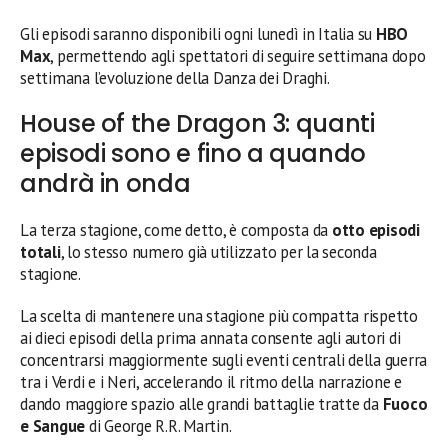
Gli episodi saranno disponibili ogni lunedì in Italia su
HBO
Max
, permettendo agli spettatori di seguire settimana dopo
settimana l’evoluzione della Danza dei Draghi.
House of the Dragon 3: quanti
episodi sono e fino a quando
andrà in onda
La terza stagione, come detto, è composta da
otto episodi
totali
, lo stesso numero già utilizzato per la seconda
stagione.
La scelta di mantenere una stagione più compatta rispetto
ai dieci episodi della prima annata consente agli autori di
concentrarsi maggiormente sugli eventi centrali della guerra
tra i Verdi e i Neri, accelerando il ritmo della narrazione e
dando maggiore spazio alle grandi battaglie tratte da
Fuoco
e Sangue
di George R.R. Martin.