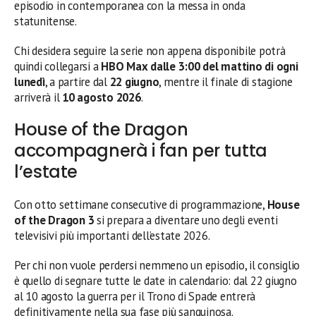
episodio in contemporanea con la messa in onda
statunitense.
Chi desidera seguire la serie non appena disponibile potrà
quindi collegarsi a
HBO Max dalle 3:00 del mattino di ogni
lunedì
, a partire dal
22 giugno
, mentre il finale di stagione
arriverà il
10 agosto 2026
.
House of the Dragon
accompagnerà i fan per tutta
l’estate
Con otto settimane consecutive di programmazione,
House
of the Dragon 3
si prepara a diventare uno degli eventi
televisivi più importanti dell’estate 2026.
Per chi non vuole perdersi nemmeno un episodio, il consiglio
è quello di segnare tutte le date in calendario: dal 22 giugno
al 10 agosto la guerra per il Trono di Spade entrerà
definitivamente nella sua fase più sanguinosa.