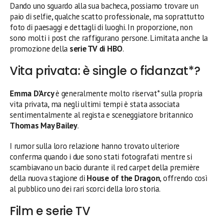
Dando uno sguardo alla sua bacheca, possiamo trovare un
paio di selfie, qualche scatto professionale, ma soprattutto
foto di paesaggi e dettagli di luoghi. In proporzione, non
sono molti i post che raffigurano persone. Limitata anche la
promozione della
serie TV di HBO
.
Vita privata: è single o fidanzat*?
Emma D’Arcy
è generalmente molto riservat* sulla propria
vita privata, ma negli ultimi tempi è stata associata
sentimentalmente al regista e sceneggiatore britannico
Thomas May Bailey
.
I rumor sulla loro relazione hanno trovato ulteriore
conferma quando i due sono stati fotografati mentre si
scambiavano un bacio durante il red carpet della première
della nuova stagione di
House of the Dragon
, offrendo così
al pubblico uno dei rari scorci della loro storia.
Film e serie TV