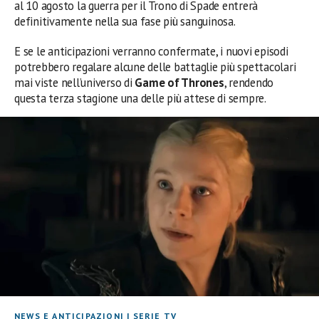
al 10 agosto la guerra per il Trono di Spade entrerà
definitivamente nella sua fase più sanguinosa.
E se le anticipazioni verranno confermate, i nuovi episodi
potrebbero regalare alcune delle battaglie più spettacolari
mai viste nell’universo di
Game of Thrones
, rendendo
questa terza stagione una delle più attese di sempre.
NEWS E ANTICIPAZIONI
|
SERIE TV