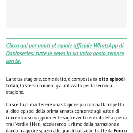
Clicca qui per unirti al canale ufficiale WhatsApp di
Daninseries: tutte le news in un unico posto sempre
con te.
La terza stagione, come detto, è composta da
otto episodi
totali
, lo stesso numero già utilizzato per la seconda
stagione.
La scelta di mantenere una stagione più compatta rispetto
ai dieci episodi della prima annata consente agli autori di
concentrarsi maggiormente sugli eventi centrali della guerra
tra i Verdi e i Neri, accelerando il ritmo della narrazione e
dando maggiore spazio alle grandi battaglie tratte da
Fuoco