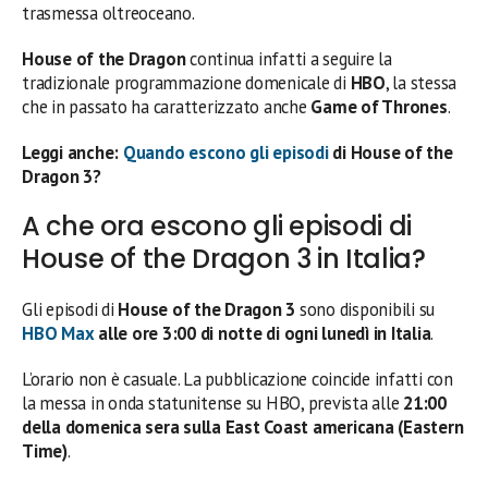
trasmessa oltreoceano.
House of the Dragon
continua infatti a seguire la
tradizionale programmazione domenicale di
HBO
, la stessa
che in passato ha caratterizzato anche
Game of Thrones
.
Leggi anche:
Quando escono gli episodi
di House of the
Dragon 3?
A che ora escono gli episodi di
House of the Dragon 3 in Italia?
Gli episodi di
House of the Dragon 3
sono disponibili su
HBO Max
alle ore 3:00 di notte di ogni lunedì in Italia
.
L’orario non è casuale. La pubblicazione coincide infatti con
la messa in onda statunitense su HBO, prevista alle
21:00
della domenica sera sulla East Coast americana (Eastern
Time)
.