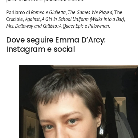
Parliamo di
Romeo e Giulietta
,
The Games We Played
, The
Crucible,
Against
,
A Girl in School Uniform (Walks into a Bar)
,
Mrs. Dalloway and Callisto: A Queer Epic
e
Pillowman
.
Dove seguire Emma D’Arcy:
Instagram e social