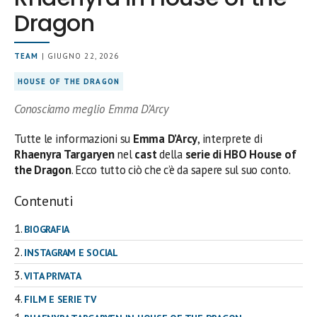
Dragon
TEAM
| GIUGNO 22, 2026
HOUSE OF THE DRAGON
Conosciamo meglio Emma D’Arcy
Tutte le informazioni su
Emma D’Arcy
, interprete di
Rhaenyra Targaryen
nel
cast
della
serie di HBO House of
the Dragon
. Ecco tutto ciò che c’è da sapere sul suo conto.
Contenuti
BIOGRAFIA
INSTAGRAM E SOCIAL
VITA PRIVATA
FILM E SERIE TV