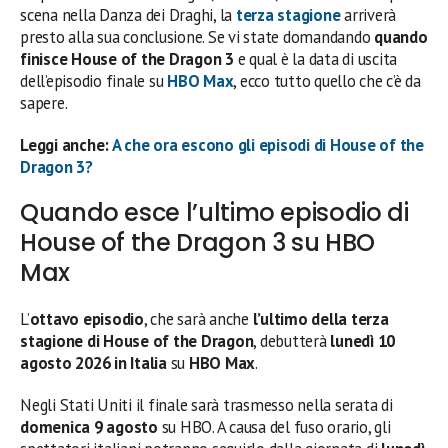
scena nella Danza dei Draghi, la
terza stagione
arriverà
presto alla sua conclusione. Se vi state domandando
quando
finisce House of the Dragon 3
e qual è la data di uscita
dell’episodio finale su
HBO Max
, ecco tutto quello che c’è da
sapere.
Leggi anche:
A che ora escono gli episodi di House of the
Dragon 3?
Quando esce l’ultimo episodio di
House of the Dragon 3 su HBO
Max
L’
ottavo episodio
, che sarà anche
l’ultimo della terza
stagione di House of the Dragon
, debutterà
lunedì 10
agosto 2026 in Italia
su
HBO Max
.
Negli Stati Uniti il finale sarà trasmesso nella serata di
domenica 9 agosto
su HBO. A causa del fuso orario, gli