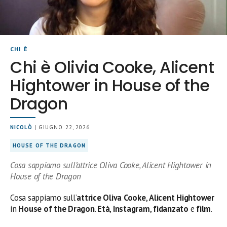
CHI È
Chi è Olivia Cooke, Alicent
Hightower in House of the
Dragon
NICOLÒ
| GIUGNO 22, 2026
HOUSE OF THE DRAGON
Cosa sappiamo sull’attrice Oliva Cooke, Alicent Hightower in
House of the Dragon
Cosa sappiamo sull’
attrice
Oliva Cooke
,
Alicent Hightower
in
House of the Dragon
.
Età
,
Instagram
,
fidanzato
e
film
.