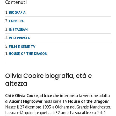
Contenuti
BIOGRAFIA
CARRIERA
INSTAGRAM
VITA PRIVATA
FILM E SERIE TV
HOUSE OF THE DRAGON
Olivia Cooke biografia, età e
altezza
Chi è Olivia Cooke
,
attrice
che interpreta la versione adulta
di
Alicent Hightower
nella serie TV
House of the Dragon
?
Nasce il 27 dicembre 1993 a Oldham nel Grande Manchester.
La sua
età
, quindi, è quella di 32 anni. La sua
altezza
è di 1