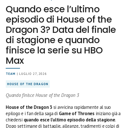
Quando esce l’ultimo
episodio di House of the
Dragon 3? Data del finale
di stagione e quando
finisce la serie su HBO
Max
TEAM
| LUGLIO 27, 2026
HOUSE OF THE DRAGON
Quando finisce House of the Dragon 3
House of the Dragon 3
si avvicina rapidamente al suo
epilogo e i fan della saga di
Game of Thrones
iniziano già a
chiedersi
quando esce l’ultimo episodio della stagione
.
Dopo settimane di battaglie, alleanze, tradimenti e colpi di