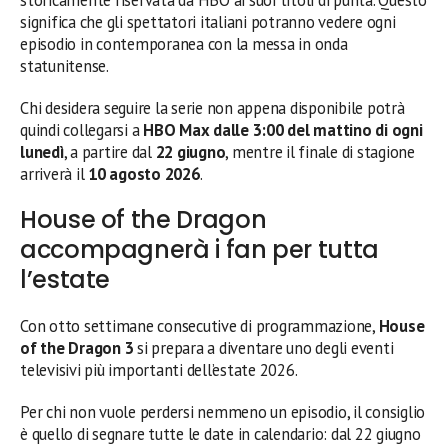
significa che gli spettatori italiani potranno vedere ogni
episodio in contemporanea con la messa in onda
statunitense.
Chi desidera seguire la serie non appena disponibile potrà
quindi collegarsi a
HBO Max dalle 3:00 del mattino di ogni
lunedì
, a partire dal
22 giugno
, mentre il finale di stagione
arriverà il
10 agosto 2026
.
House of the Dragon
accompagnerà i fan per tutta
l’estate
Con otto settimane consecutive di programmazione,
House
of the Dragon 3
si prepara a diventare uno degli eventi
televisivi più importanti dell’estate 2026.
Per chi non vuole perdersi nemmeno un episodio, il consiglio
è quello di segnare tutte le date in calendario: dal 22 giugno