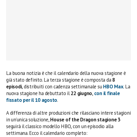
La buona notizia è che il calendario della nuova stagione è
già stato definito. La terza stagione è composta da
8
episodi
, distribuiti con cadenza settimanale su
HBO Max
. La
nuova stagione ha debuttato il
22 giugno
,
con il finale
fissato per il
10 agosto
.
A differenza di altre produzioni che rilasciano intere stagioni
in un’unica soluzione,
House of the Dragon stagione 3
seguirà il classico modello HBO, con un episodio alla
settimana. Ecco il calendario completo: