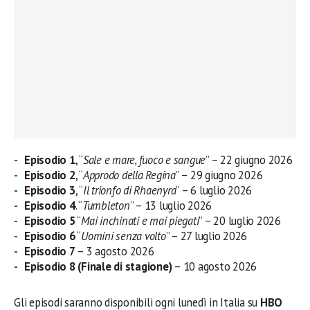
Episodio 1
, “
Sale e mare, fuoco e sangue
” – 22 giugno 2026
Episodio 2
, “
Approdo della Regina
” – 29 giugno 2026
Episodio 3
, “
Il trionfo di Rhaenyra
” – 6 luglio 2026
Episodio 4
. “
Tumbleton
” – 13 luglio 2026
Episodio 5
“
Mai inchinati e mai piegati
” – 20 luglio 2026
Episodio 6
“
Uomini senza volto
” – 27 luglio 2026
Episodio 7
– 3 agosto 2026
Episodio 8 (Finale di stagione)
– 10 agosto 2026
Gli episodi saranno disponibili ogni lunedì in Italia su
HBO