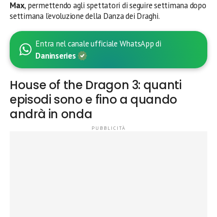
Max
, permettendo agli spettatori di seguire settimana dopo
settimana l’evoluzione della Danza dei Draghi.
Entra nel canale ufficiale WhatsApp di
Daninseries
House of the Dragon 3: quanti
episodi sono e fino a quando
andrà in onda