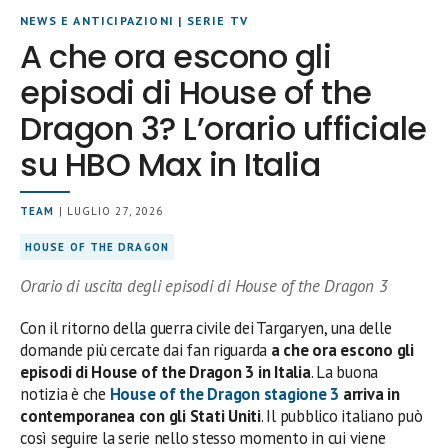
NEWS E ANTICIPAZIONI
|
SERIE TV
A che ora escono gli
episodi di House of the
Dragon 3? L’orario ufficiale
su HBO Max in Italia
TEAM
| LUGLIO 27, 2026
HOUSE OF THE DRAGON
Orario di uscita degli episodi di House of the Dragon 3
Con il ritorno della guerra civile dei Targaryen, una delle
domande più cercate dai fan riguarda
a che ora escono gli
episodi di House of the Dragon 3 in Italia
. La buona
notizia è che
House of the Dragon stagione 3
arriva in
contemporanea con gli Stati Uniti
. Il pubblico italiano può
così seguire la serie nello stesso momento in cui viene