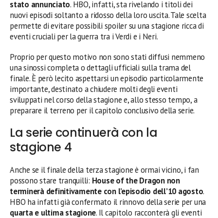
stato annunciato
. HBO, infatti, sta rivelando i titoli dei
nuovi episodi soltanto a ridosso della loro uscita. Tale scelta
permette di evitare possibili spoiler su una stagione ricca di
eventi cruciali per la guerra tra i Verdi e i Neri.
Proprio per questo motivo non sono stati diffusi nemmeno
una sinossi completa o dettagli ufficiali sulla trama del
finale. È però lecito aspettarsi un episodio particolarmente
importante, destinato a chiudere molti degli eventi
sviluppati nel corso della stagione e, allo stesso tempo, a
preparare il terreno per il capitolo conclusivo della serie.
La serie continuerà con la
stagione 4
Anche se il finale della terza stagione è ormai vicino, i fan
possono stare tranquilli:
House of the Dragon non
terminerà definitivamente con l’episodio dell’10 agosto
.
HBO ha infatti già confermato il rinnovo della serie per una
quarta e ultima stagione
. Il capitolo racconterà gli eventi