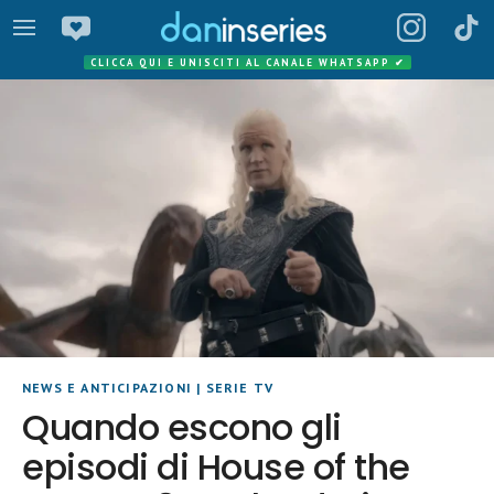
CLICCA QUI E UNISCITI AL CANALE WHATSAPP
✔
NEWS E ANTICIPAZIONI
|
SERIE TV
Quando escono gli
episodi di House of the