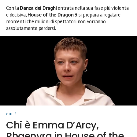
Con la
Danza dei Draghi
entrata nella sua fase più violenta
e decisiva,
House of the Dragon 3
si prepara a regalare
momenti che milioni di spettatori non vorranno
assolutamente perdersi.
CHI È
Chi è Emma D’Arcy,
Rhaenyra in House of the