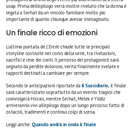
soap. Prima dell’epilogo verrà inoltre rivelato che la donna è
legata a Serhat da un vincolo familiare molto più
importante di quanto chiunque avesse immaginato.
Un finale ricco di emozioni
L’ultima puntata de
L’Erede
chiude tutte le principali
storyline costruite nel corso della serie, tra rivelazioni,
sacrifici e rese dei conti. Il percorso dei protagonisti sarà
segnato da perdite dolorose, verità finalmente svelate e
rapporti destinati a cambiare per sempre.
Secondo le anticipazioni riportate da
Il Sussidiario
, il finale
sarà caratterizzato soprattutto da un evento tragico che
coinvolgerà Hicran, mentre Serhat, Melek e Yildiz
arriveranno vivi all’epilogo dopo un lungo percorso fatto di
ostacoli, tradimenti e continui colpi di scena.
Leggi anche:
Quando andrà in onda il finale