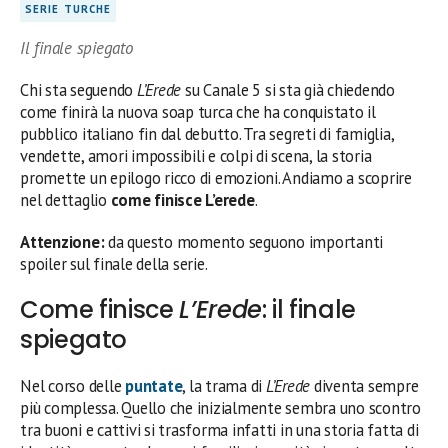
SERIE TURCHE
Il finale spiegato
Chi sta seguendo
L’Erede
su Canale 5 si sta già chiedendo
come finirà la nuova soap turca che ha conquistato il
pubblico italiano fin dal debutto. Tra segreti di famiglia,
vendette, amori impossibili e colpi di scena, la storia
promette un epilogo ricco di emozioni. Andiamo a scoprire
nel dettaglio
come finisce L’erede
.
Attenzione:
da questo momento seguono importanti
spoiler sul finale della serie.
Come finisce
L’Erede
: il finale
spiegato
Nel corso delle
puntate
, la trama di
L’Erede
diventa sempre
più complessa. Quello che inizialmente sembra uno scontro
tra buoni e cattivi si trasforma infatti in una storia fatta di