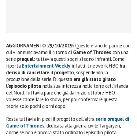
AGGIORNAMENTO 29/10/2019:
Queste erano le parole con
cui vi annunciavamo il ritorno di
Game of Thrones
con una
serie
prequel
: tuttavia questi sogni si sono infranti. Come
riporta
Entertainment Weekly
infatti il network HBO
ha
deciso di cancellare il progetto
, sospendendo la
produzione della serie. Di questa
era già stato girato
l’episodio pilota
nella sua interezza nelle terre dell’Irlanda
del Nord. Tuttavia pare che già da inizio ottobre HBO
volesse cancellare lo show, per poi confermare questa
teorie solo pochi giorni dopo.
Resta tuttavia in piedi il progetto dell’altra
serie prequel di
Game of Thrones
, dedicata alla guerra civile Targaryen,
anche se non è ancora stato ordinato l’episodio pilota.