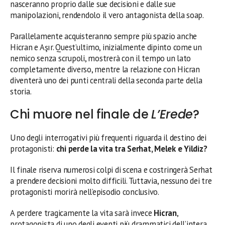
nasceranno proprio dalle sue decisioni e dalle sue
manipolazioni, rendendolo il vero antagonista della soap.
Parallelamente acquisteranno sempre più spazio anche
Hicran e Aşır. Quest’ultimo, inizialmente dipinto come un
nemico senza scrupoli, mostrerà con il tempo un lato
completamente diverso, mentre la relazione con Hicran
diventerà uno dei punti centrali della seconda parte della
storia.
Chi muore nel finale de
L’Erede
?
Uno degli interrogativi più frequenti riguarda il destino dei
protagonisti:
chi perde la vita tra Serhat, Melek e Yildiz?
Il finale riserva numerosi colpi di scena e costringerà Serhat
a prendere decisioni molto difficili. Tuttavia, nessuno dei tre
protagonisti morirà nell’episodio conclusivo.
A perdere tragicamente la vita sarà invece
Hicran
,
protagonista di uno degli eventi più drammatici dell’intera