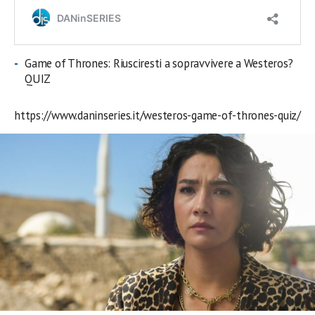
Game of Thrones: Riusciresti a sopravvivere a Westeros?
QUIZ
https://www.daninseries.it/westeros-game-of-thrones-quiz/