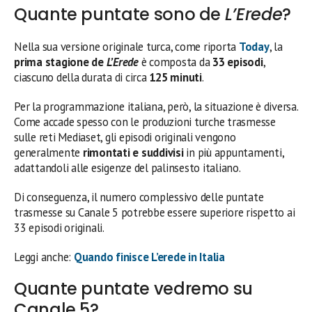
Quante puntate sono de
L’Erede
?
Nella sua versione originale turca, come riporta
Today
, la
prima stagione de
L’Erede
è composta da
33 episodi
,
ciascuno della durata di circa
125 minuti
.
Per la programmazione italiana, però, la situazione è diversa.
Come accade spesso con le produzioni turche trasmesse
sulle reti Mediaset, gli episodi originali vengono
generalmente
rimontati e suddivisi
in più appuntamenti,
adattandoli alle esigenze del palinsesto italiano.
Di conseguenza, il numero complessivo delle puntate
trasmesse su Canale 5 potrebbe essere superiore rispetto ai
33 episodi originali.
Leggi anche:
Quando finisce L’erede in Italia
Quante puntate vedremo su
Canale 5?