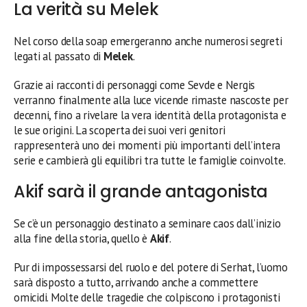
La verità su Melek
Nel corso della soap emergeranno anche numerosi segreti
legati al passato di
Melek
.
Grazie ai racconti di personaggi come Sevde e Nergis
verranno finalmente alla luce vicende rimaste nascoste per
decenni, fino a rivelare la vera identità della protagonista e
le sue origini. La scoperta dei suoi veri genitori
rappresenterà uno dei momenti più importanti dell’intera
serie e cambierà gli equilibri tra tutte le famiglie coinvolte.
Akif sarà il grande antagonista
Se c’è un personaggio destinato a seminare caos dall’inizio
alla fine della storia, quello è
Akif
.
Pur di impossessarsi del ruolo e del potere di Serhat, l’uomo
sarà disposto a tutto, arrivando anche a commettere
omicidi. Molte delle tragedie che colpiscono i protagonisti