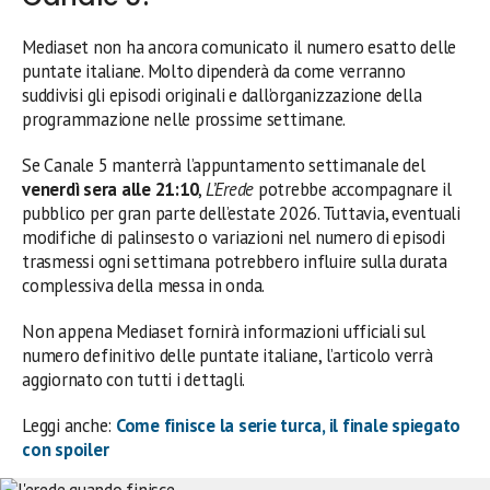
Mediaset non ha ancora comunicato il numero esatto delle
puntate italiane. Molto dipenderà da come verranno
suddivisi gli episodi originali e dall’organizzazione della
programmazione nelle prossime settimane.
Se Canale 5 manterrà l’appuntamento settimanale del
venerdì sera alle 21:10
,
L’Erede
potrebbe accompagnare il
pubblico per gran parte dell’estate 2026. Tuttavia, eventuali
modifiche di palinsesto o variazioni nel numero di episodi
trasmessi ogni settimana potrebbero influire sulla durata
complessiva della messa in onda.
Non appena Mediaset fornirà informazioni ufficiali sul
numero definitivo delle puntate italiane, l’articolo verrà
aggiornato con tutti i dettagli.
Leggi anche:
Come finisce la serie turca, il finale spiegato
con spoiler