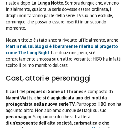
risale a dopo
La Lunga Notte
. Sembra dunque che, almeno
inizialmente, qualora la serie dovesse essere ordinata, i
draghi non faranno parte della serie TV. Ciò non esclude,
comunque, che possano essere inseriti in un secondo
momento.
Nessun titolo è stato ancora rivelato ufficialmente, anche
Martin nel sul blog si è liberamente riferito al progetto
come
The Long Night
. La situazione, però, si è
concretamente smossa su un altro versante: HBO ha infatti
scelto il primo membro del cast.
Cast, attori e personaggi
Il
cast
del
prequel di Game of Thrones
è composto da
Naomi Watts, che si è aggiudicata uno dei ruoli da
protagonista nella nuova serie TV
. Purtroppo
HBO
non ha
aggiunto altro. Non abbiamo dunque dettagli sul suo
personaggio
. Sappiamo solo che si tratterà
di
un’esponente dell’alta società, carismatica e che