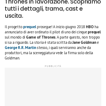
Thrones in lavorazione. Scopriamo
tutti i dettagli, trama, cast e
uscita.
Il progetto
prequel
prosegue! A inizio giugno 2018
HBO
ha
annunciato di aver ordinato il pilot di uno dei cinque
prequel
sul mondo di
Game of Thrones
. A parte questo, non troppo
si sa a riguardo. La storia è stata scritta da
Jane Goldman
e
George R.R. Martin
stesso, i quali serviranno anche da
produttori, ma la sceneggiatura vede la firma solo della
Goldman.