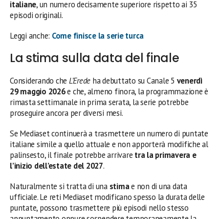
italiane
, un numero decisamente superiore rispetto ai 35
episodi originali.
Leggi anche:
Come finisce la serie turca
La stima sulla data del finale
Considerando che
L’Erede
ha debuttato su Canale 5
venerdì
29 maggio 2026
e che, almeno finora, la programmazione è
rimasta settimanale in prima serata, la serie potrebbe
proseguire ancora per diversi mesi.
Se Mediaset continuerà a trasmettere un numero di puntate
italiane simile a quello attuale e non apporterà modifiche al
palinsesto, il finale potrebbe arrivare
tra la primavera e
l’inizio dell’estate del 2027
.
Naturalmente si tratta di una
stima
e non di una data
ufficiale. Le reti Mediaset modificano spesso la durata delle
puntate, possono trasmettere più episodi nello stesso
appuntamento oppure sospendere temporaneamente la