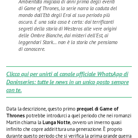
Ambientata migliaia di anni prima degli eventi
di Game of Thrones, la serie narra la caduta del
mondo dall’Età degli Eroi al suo periodo più
oscuro. E una sola cosa è certa: dai terrificanti
segreti della storia di Westeros alle vere origini
delle Ombre Bianche, dai misteri dell’Est, ai
leggendari Stark… non è la storia che pensiamo
di conoscere.
Clicca qui per unirti al canale ufficiale WhatsApp di
Daninseries: tutte le news in un unico posto sempre
con te.
Data la descrizione, questo primo
prequel di Game of
Thrones
potrebbe introdurci a quel periodo che nei romanzi
Martin chiama la
Lunga Notte
, ovvero un inverno quasi
infinito che copre addirittura una generazione. È proprio
durante questo periodo che si verifica la prima grande guerra