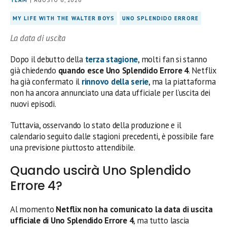
TEAM
| AGOSTO 6, 2026
MY LIFE WITH THE WALTER BOYS
UNO SPLENDIDO ERRORE
La data di uscita
Dopo il debutto della
terza stagione
, molti fan si stanno
già chiedendo
quando esce Uno Splendido Errore 4
. Netflix
ha già confermato il
rinnovo della serie
, ma la piattaforma
non ha ancora annunciato una data ufficiale per l’uscita dei
nuovi episodi.
Tuttavia, osservando lo stato della produzione e il
calendario seguito dalle stagioni precedenti, è possibile fare
una previsione piuttosto attendibile.
Quando uscirà Uno Splendido
Errore 4?
Al momento
Netflix non ha comunicato la data di uscita
ufficiale di Uno Splendido Errore 4
, ma tutto lascia