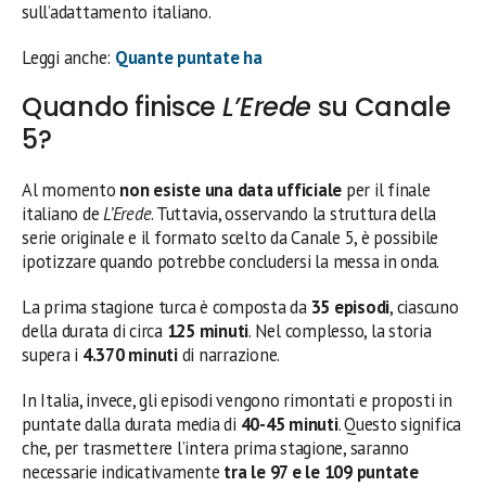
sull’adattamento italiano.
Leggi anche:
Quante puntate ha
Quando finisce
L’Erede
su Canale
5?
Al momento
non esiste una data ufficiale
per il finale
italiano de
L’Erede
. Tuttavia, osservando la struttura della
serie originale e il formato scelto da Canale 5, è possibile
ipotizzare quando potrebbe concludersi la messa in onda.
La prima stagione turca è composta da
35 episodi
, ciascuno
della durata di circa
125 minuti
. Nel complesso, la storia
supera i
4.370 minuti
di narrazione.
In Italia, invece, gli episodi vengono rimontati e proposti in
puntate dalla durata media di
40-45 minuti
. Questo significa
che, per trasmettere l’intera prima stagione, saranno
necessarie indicativamente
tra le 97 e le 109 puntate