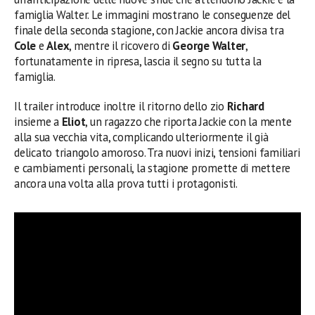
famiglia Walter. Le immagini mostrano le conseguenze del
finale della seconda stagione, con Jackie ancora divisa tra
Cole
e
Alex
, mentre il ricovero di
George Walter
,
fortunatamente in ripresa, lascia il segno su tutta la
famiglia.
Il trailer introduce inoltre il ritorno dello zio
Richard
insieme a
Eliot
, un ragazzo che riporta Jackie con la mente
alla sua vecchia vita, complicando ulteriormente il già
delicato triangolo amoroso. Tra nuovi inizi, tensioni familiari
e cambiamenti personali, la stagione promette di mettere
ancora una volta alla prova tutti i protagonisti.