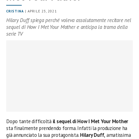
CRISTINA
| APRILE 23, 2021
Hilary Duff spiega perché voleva assolutamente recitare nel
sequel di How I Met Your Mother e anticipa la trama della
serie TV
Dopo tante difficoltà
il sequel di How I Met Your Mother
sta finalmente prendendo forma. Infatti la produzione ha
già annunciato la sua protagonista.
Hilary Duff,
amatissima