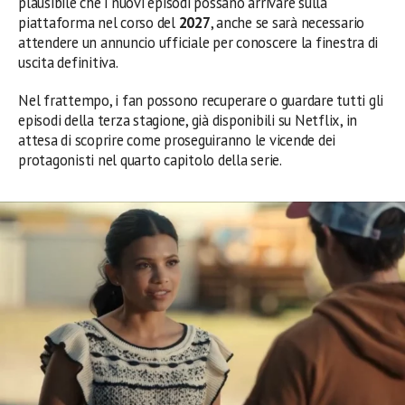
plausibile che i nuovi episodi possano arrivare sulla
piattaforma nel corso del
2027
, anche se sarà necessario
attendere un annuncio ufficiale per conoscere la finestra di
uscita definitiva.
Nel frattempo, i fan possono recuperare o guardare tutti gli
episodi della terza stagione, già disponibili su Netflix, in
attesa di scoprire come proseguiranno le vicende dei
protagonisti nel quarto capitolo della serie.