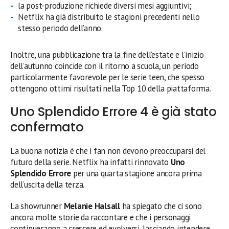
la post-produzione richiede diversi mesi aggiuntivi;
Netflix ha già distribuito le stagioni precedenti nello
stesso periodo dell’anno.
Inoltre, una pubblicazione tra la fine dell’estate e l’inizio
dell’autunno coincide con il ritorno a scuola, un periodo
particolarmente favorevole per le serie teen, che spesso
ottengono ottimi risultati nella Top 10 della piattaforma.
Uno Splendido Errore 4 è già stato
confermato
La buona notizia è che i fan non devono preoccuparsi del
futuro della serie. Netflix ha infatti rinnovato
Uno
Splendido Errore
per una quarta stagione ancora prima
dell’uscita della terza.
La showrunner
Melanie Halsall
ha spiegato che ci sono
ancora molte storie da raccontare e che i personaggi
continueranno a crescere ed evolversi, lasciando intendere