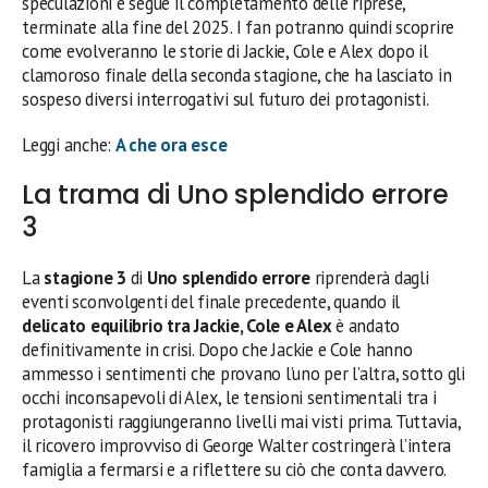
speculazioni e segue il completamento delle riprese,
terminate alla fine del 2025. I fan potranno quindi scoprire
come evolveranno le storie di Jackie, Cole e Alex dopo il
clamoroso finale della seconda stagione, che ha lasciato in
sospeso diversi interrogativi sul futuro dei protagonisti.
Leggi anche:
A che ora esce
La trama di Uno splendido errore
3
La
stagione 3
di
Uno splendido errore
riprenderà dagli
eventi sconvolgenti del finale precedente, quando il
delicato equilibrio tra Jackie, Cole e Alex
è andato
definitivamente in crisi. Dopo che Jackie e Cole hanno
ammesso i sentimenti che provano l’uno per l’altra, sotto gli
occhi inconsapevoli di Alex, le tensioni sentimentali tra i
protagonisti raggiungeranno livelli mai visti prima. Tuttavia,
il ricovero improvviso di George Walter costringerà l’intera
famiglia a fermarsi e a riflettere su ciò che conta davvero.