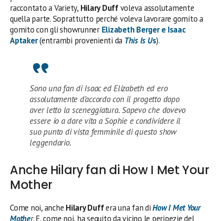
raccontato a Variety,
Hilary Duff
voleva assolutamente
quella parte. Soprattutto perché voleva lavorare gomito a
gomito con gli showrunner
Elizabeth Berger e Isaac
Aptaker
(entrambi provenienti da
This Is U
s
).
Sono una fan di Isaac ed Elizabeth ed ero
assolutamente d’accordo con il progetto dopo
aver letto la sceneggiatura. Sapevo che dovevo
essere io a dare vita a Sophie e condividere il
suo punto di vista femminile di questo show
leggendario.
Anche Hilary fan di How I Met Your
Mother
Come noi, anche
Hilary Duff
era una fan di
How I Met Your
Mothe
r
. E, come noi, ha seguito da vicino le peripezie del