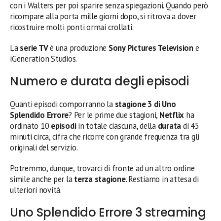
con i Walters per poi sparire senza spiegazioni. Quando però
ricompare alla porta mille giorni dopo, si ritrova a dover
ricostruire molti ponti ormai crollati.
La
serie TV
è una produzione
Sony Pictures Television
e
iGeneration Studios.
Numero e durata degli episodi
Quanti episodi comporranno la
stagione 3 di Uno
Splendido Errore
? Per le prime due stagioni,
Netflix
ha
ordinato 10
episodi
in totale ciascuna, della
durata
di 45
minuti circa, cifra che ricorre con grande frequenza tra gli
originali del servizio.
Potremmo, dunque, trovarci di fronte ad un altro ordine
simile anche per la
terza stagione
. Restiamo in attesa di
ulteriori novità.
Uno Splendido Errore 3 streaming