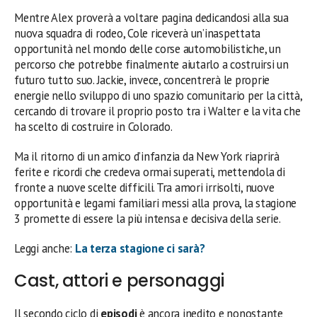
Mentre Alex proverà a voltare pagina dedicandosi alla sua
nuova squadra di rodeo, Cole riceverà un’inaspettata
opportunità nel mondo delle corse automobilistiche, un
percorso che potrebbe finalmente aiutarlo a costruirsi un
futuro tutto suo. Jackie, invece, concentrerà le proprie
energie nello sviluppo di uno spazio comunitario per la città,
cercando di trovare il proprio posto tra i Walter e la vita che
ha scelto di costruire in Colorado.
Ma il ritorno di un amico d’infanzia da New York riaprirà
ferite e ricordi che credeva ormai superati, mettendola di
fronte a nuove scelte difficili. Tra amori irrisolti, nuove
opportunità e legami familiari messi alla prova, la stagione
3 promette di essere la più intensa e decisiva della serie.
Leggi anche:
La terza stagione ci sarà?
Cast, attori e personaggi
Il secondo ciclo di
episodi
è ancora inedito e nonostante