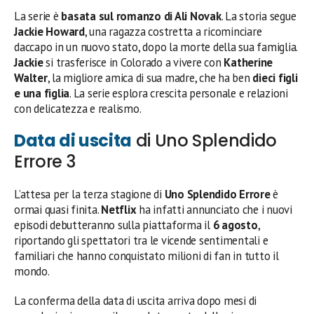
La serie è
basata sul romanzo di Ali Novak
. La storia segue
Jackie Howard
, una ragazza costretta a ricominciare
daccapo in un nuovo stato, dopo la morte della sua famiglia.
Jackie
si trasferisce in Colorado a vivere con
Katherine
Walter
, la migliore amica di sua madre, che ha ben
dieci figli
e una figlia
. La serie esplora crescita personale e relazioni
con delicatezza e realismo.
Data di uscita
di Uno Splendido
Errore 3
L’attesa per la terza stagione di
Uno Splendido Errore
è
ormai quasi finita.
Netflix
ha infatti annunciato che i nuovi
episodi debutteranno sulla piattaforma il
6 agosto
,
riportando gli spettatori tra le vicende sentimentali e
familiari che hanno conquistato milioni di fan in tutto il
mondo.
La conferma della data di uscita arriva dopo mesi di