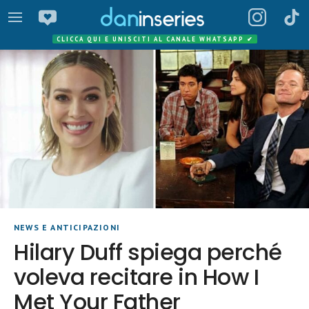
CLICCA QUI E UNISCITI AL CANALE WHATSAPP
✔
NEWS E ANTICIPAZIONI
Hilary Duff spiega perché
voleva recitare in How I
Met Your Father