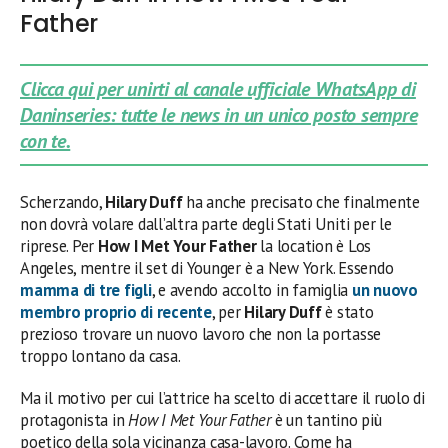
Father
Clicca qui per unirti al canale ufficiale WhatsApp di
Daninseries: tutte le news in un unico posto sempre
con te.
Scherzando,
Hilary Duff
ha anche precisato che finalmente
non dovrà volare dall’altra parte degli Stati Uniti per le
riprese. Per
How I Met Your Father
la location è Los
Angeles, mentre il set di Younger è a New York. Essendo
mamma di tre figli
, e avendo accolto in famiglia
un nuovo
membro proprio di recente
, per
Hilary Duff
è stato
prezioso trovare un nuovo lavoro che non la portasse
troppo lontano da casa.
Ma il motivo per cui l’attrice ha scelto di accettare il ruolo di
protagonista in
How I Met Your Father
è un tantino più
poetico della sola vicinanza casa-lavoro. Come ha