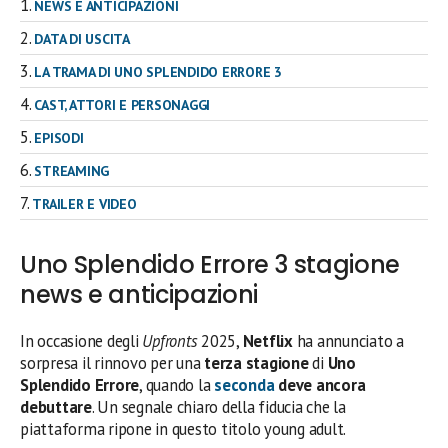
NEWS E ANTICIPAZIONI
DATA DI USCITA
LA TRAMA DI UNO SPLENDIDO ERRORE 3
CAST, ATTORI E PERSONAGGI
EPISODI
STREAMING
TRAILER E VIDEO
Uno Splendido Errore 3 stagione
news e anticipazioni
In occasione degli
Upfronts
2025,
Netflix
ha annunciato a
sorpresa il rinnovo per una
terza stagione
di
Uno
Splendido Errore
, quando la
seconda
deve ancora
debuttare
. Un segnale chiaro della fiducia che la
piattaforma ripone in questo titolo young adult.