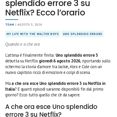
splendido errore 3 su
Netflix? Ecco l’orario
TEAM
| AGOSTO 5, 2026
MY LIFE WITH THE WALTER BOYS
UNO SPLENDIDO ERRORE
Quando e a che ora
L’attesa è finalmente finita:
Uno splendido errore 3
debutta su Netflix
giovedì 6 agosto 2026
, riportando sullo
schermo la storia d’amore tra Jackie, Alex e Cole con un
nuovo capitolo ricco di emozioni e colpi di scena.
Ma
a che ora esce Uno splendido errore 3 su Netflix in
Italia
? E quanti episodi saranno disponibili fin dal primo
giorno? Ecco tutto quello che c’è da sapere.
A che ora esce Uno splendido
errore 3 su Netflix?