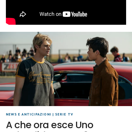
NEWS E ANTICIPAZIONI
|
SERIE TV
A che ora esce Uno