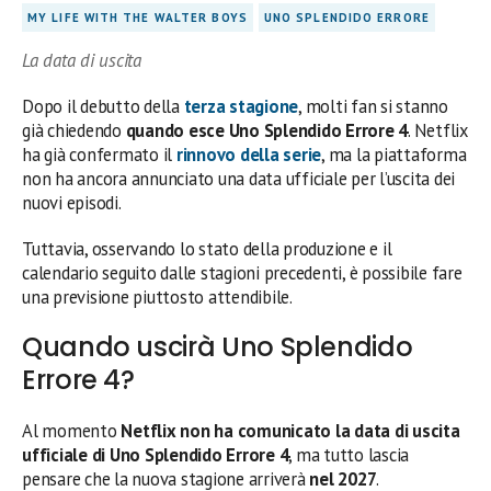
MY LIFE WITH THE WALTER BOYS
UNO SPLENDIDO ERRORE
La data di uscita
Dopo il debutto della
terza stagione
, molti fan si stanno
già chiedendo
quando esce Uno Splendido Errore 4
. Netflix
ha già confermato il
rinnovo della serie
, ma la piattaforma
non ha ancora annunciato una data ufficiale per l’uscita dei
nuovi episodi.
Tuttavia, osservando lo stato della produzione e il
calendario seguito dalle stagioni precedenti, è possibile fare
una previsione piuttosto attendibile.
Quando uscirà Uno Splendido
Errore 4?
Al momento
Netflix non ha comunicato la data di uscita
ufficiale di Uno Splendido Errore 4
, ma tutto lascia
pensare che la nuova stagione arriverà
nel 2027
.