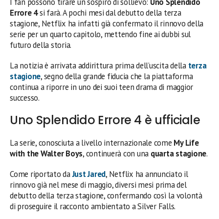
I fan possono tirare un sospiro di sollievo:
Uno Splendido
Errore 4
si farà. A pochi mesi dal debutto della terza
stagione, Netflix ha infatti già confermato il rinnovo della
serie per un quarto capitolo, mettendo fine ai dubbi sul
futuro della storia.
La notizia è arrivata addirittura prima dell’uscita della
terza
stagione
, segno della grande fiducia che la piattaforma
continua a riporre in uno dei suoi teen drama di maggior
successo.
Uno Splendido Errore 4 è ufficiale
La serie, conosciuta a livello internazionale come
My Life
with the Walter Boys
, continuerà con una
quarta stagione
.
Come riportato da
Just Jared
, Netflix ha annunciato il
rinnovo già nel mese di maggio, diversi mesi prima del
debutto della terza stagione, confermando così la volontà
di proseguire il racconto ambientato a Silver Falls.