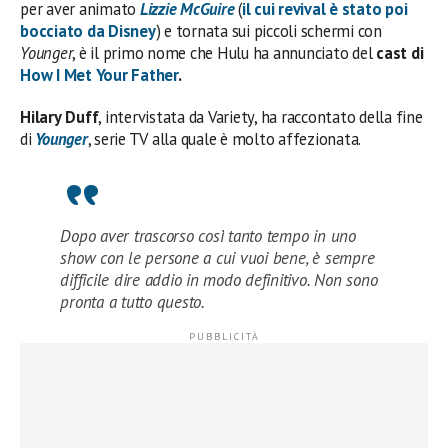
per aver animato
Lizzie McGuire
(
il cui revival è stato poi
bocciato da Disney
) e tornata sui piccoli schermi con
Younger
, è il primo nome che Hulu ha annunciato del
cast di
How I Met Your Father
.
Hilary
Duff
, intervistata da Variety, ha raccontato della fine
di
Younger
, serie TV alla quale è molto affezionata.
Dopo aver trascorso così tanto tempo in uno
show con le persone a cui vuoi bene, è sempre
difficile dire addio in modo definitivo. Non sono
pronta a tutto questo.