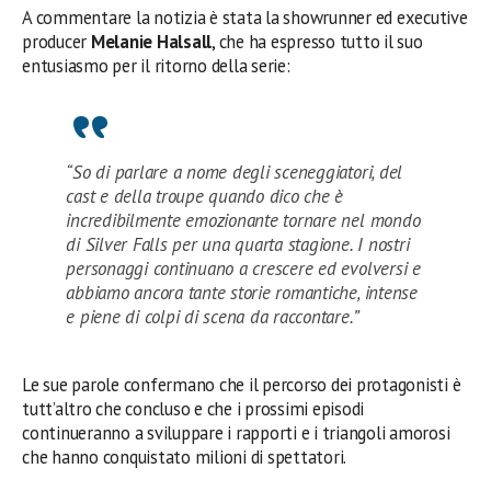
A commentare la notizia è stata la showrunner ed executive
producer
Melanie Halsall
, che ha espresso tutto il suo
entusiasmo per il ritorno della serie:
“So di parlare a nome degli sceneggiatori, del
cast e della troupe quando dico che è
incredibilmente emozionante tornare nel mondo
di Silver Falls per una quarta stagione. I nostri
personaggi continuano a crescere ed evolversi e
abbiamo ancora tante storie romantiche, intense
e piene di colpi di scena da raccontare.”
Le sue parole confermano che il percorso dei protagonisti è
tutt’altro che concluso e che i prossimi episodi
continueranno a sviluppare i rapporti e i triangoli amorosi
che hanno conquistato milioni di spettatori.