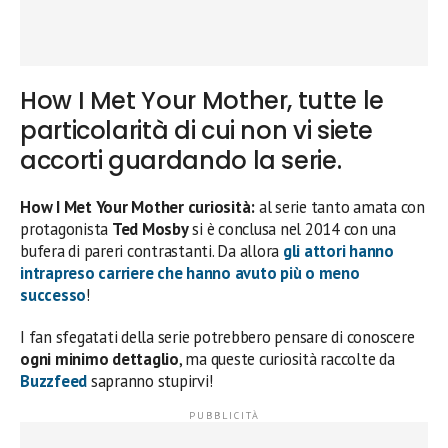
How I Met Your Mother, tutte le
particolarità di cui non vi siete
accorti guardando la serie.
How I Met Your Mother curiosità:
al serie tanto amata con
protagonista
Ted Mosby
si è conclusa nel 2014 con una
bufera di pareri contrastanti. Da allora
gli attori hanno
intrapreso carriere che hanno avuto più o meno
successo
!
I fan sfegatati della serie potrebbero pensare di conoscere
ogni minimo dettaglio
, ma queste curiosità raccolte da
Buzzfeed
sapranno stupirvi!