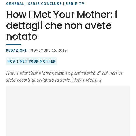
GENERAL
|
SERIE CONCLUSE
|
SERIE TV
How I Met Your Mother: i
dettagli che non avete
notato
REDAZIONE
| NOVEMBRE 15, 2018
HOW I MET YOUR MOTHER
How I Met Your Mother, tutte le particolarità di cui non vi
siete accorti guardando la serie. How I Met […]