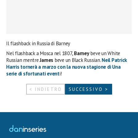
Il flashback in Russia di Barney
Nel flashback a Mosca nel 1807,
Barney
beve un White
Russian mentre
James
beve un Black Russian.
Neil Patrick
Harris tornerà a marzo con la nuova stagione di Una
serie di sfortunati event
i!
< INDIETRO
SUCCESSIVO >