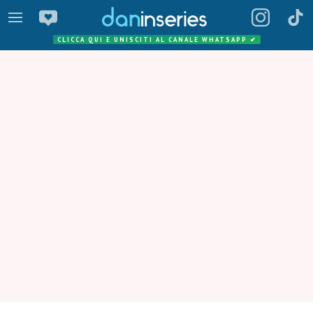
CLICCA QUI E UNISCITI AL CANALE WHATSAPP
✔