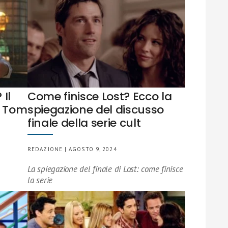
 Il
Come finisce Lost? Ecco la
on Tom
spiegazione del discusso
finale della serie cult
REDAZIONE | AGOSTO 9, 2024
La spiegazione del finale di Lost: come finisce
la serie