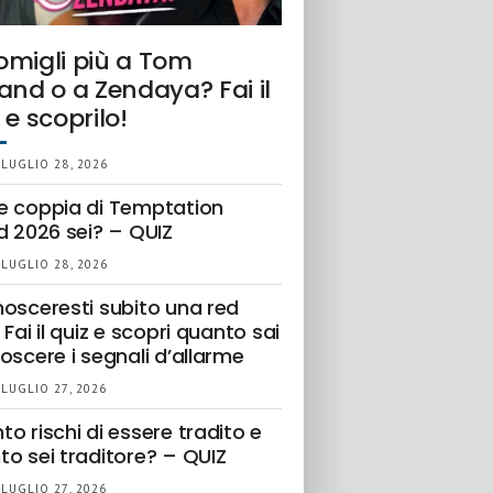
omigli più a Tom
and o a Zendaya? Fai il
 e scoprilo!
 LUGLIO 28, 2026
e coppia di Temptation
d 2026 sei? – QUIZ
 LUGLIO 28, 2026
nosceresti subito una red
 Fai il quiz e scopri quanto sai
oscere i segnali d’allarme
 LUGLIO 27, 2026
o rischi di essere tradito e
to sei traditore? – QUIZ
 LUGLIO 27, 2026