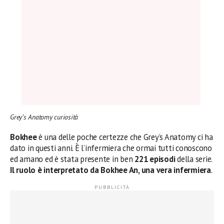
Grey’s Anatomy curiosità
Bokhee
è una delle poche certezze che Grey’s Anatomy ci ha
dato in questi anni. È l’infermiera che ormai tutti conoscono
ed amano ed è stata presente in ben
221 episodi
della serie.
Il ruolo è interpretato da Bokhee An, una vera infermiera
.