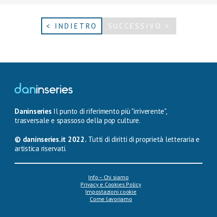
< INDIETRO
SUCCESSIVO >
Daninseries
Il punto di riferimento più "irriverente",
trasversale e spassoso della pop culture.
© daninseries.it 2022.
Tutti di diritti di proprietà letteraria e
artistica riservati.
Info – Chi siamo
Privacy e Cookies Policy
Impostazioni cookie
Come lavoriamo