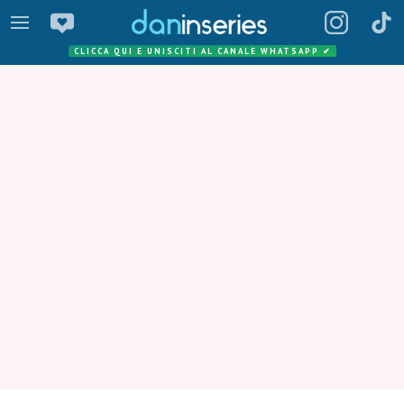
CLICCA QUI E UNISCITI AL CANALE WHATSAPP
✔