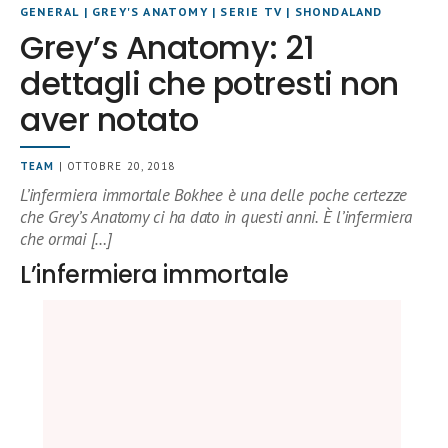
GENERAL
|
GREY'S ANATOMY
|
SERIE TV
|
SHONDALAND
Grey’s Anatomy: 21
dettagli che potresti non
aver notato
TEAM
| OTTOBRE 20, 2018
L’infermiera immortale Bokhee è una delle poche certezze
che Grey’s Anatomy ci ha dato in questi anni. È l’infermiera
che ormai […]
L’infermiera immortale