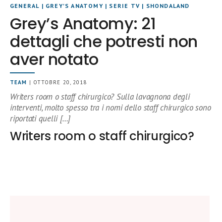
GENERAL
|
GREY'S ANATOMY
|
SERIE TV
|
SHONDALAND
Grey’s Anatomy: 21
dettagli che potresti non
aver notato
TEAM
| OTTOBRE 20, 2018
Writers room o staff chirurgico? Sulla lavagnona degli
interventi, molto spesso tra i nomi dello staff chirurgico sono
riportati quelli […]
Writers room o staff chirurgico?