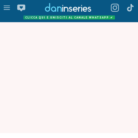
CLICCA QUI E UNISCITI AL CANALE WHATSAPP
✔