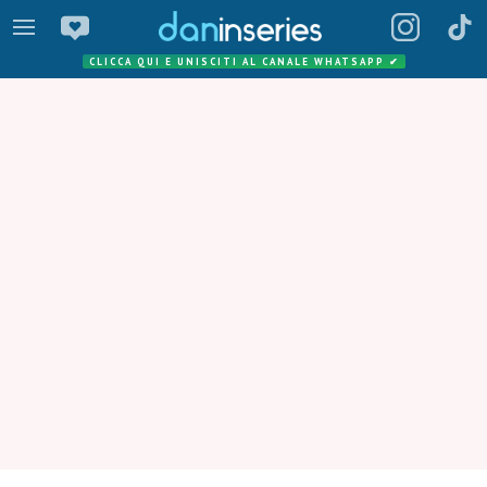
CLICCA QUI E UNISCITI AL CANALE WHATSAPP
✔