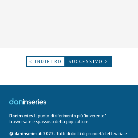
< INDIETRO
SUCCESSIVO >
Daninseries
Il punto di riferimento più "irriverente",
trasversale e spassoso della pop culture.
© daninseries.it 2022.
Tutti di diritti di proprietà letteraria e