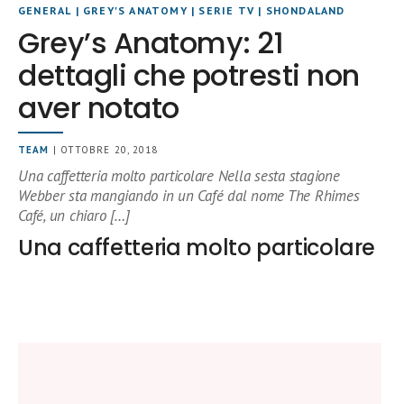
GENERAL
|
GREY'S ANATOMY
|
SERIE TV
|
SHONDALAND
Grey’s Anatomy: 21
dettagli che potresti non
aver notato
TEAM
| OTTOBRE 20, 2018
Una caffetteria molto particolare Nella sesta stagione
Webber sta mangiando in un Café dal nome The Rhimes
Café, un chiaro […]
Una caffetteria molto particolare