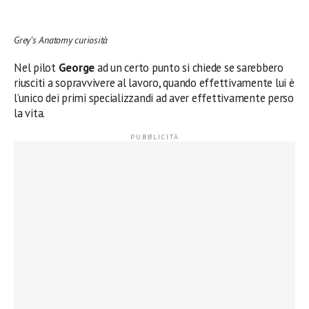
Grey’s Anatomy curiosità
Nel pilot
George
ad un certo punto si chiede se sarebbero
riusciti a sopravvivere al lavoro, quando effettivamente lui è
l’unico dei primi specializzandi ad aver effettivamente perso
la vita.