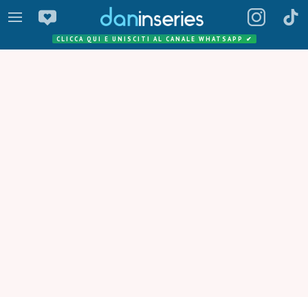
CLICCA QUI E UNISCITI AL CANALE WHATSAPP
✔