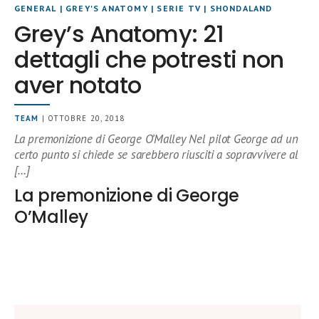
GENERAL
|
GREY'S ANATOMY
|
SERIE TV
|
SHONDALAND
Grey’s Anatomy: 21
dettagli che potresti non
aver notato
TEAM
| OTTOBRE 20, 2018
La premonizione di George O’Malley Nel pilot George ad un
certo punto si chiede se sarebbero riusciti a sopravvivere al
[…]
La premonizione di George
O’Malley