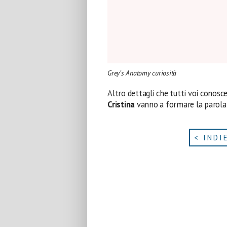
Grey’s Anatomy curiosità
Altro dettagli che tutti voi conoscer
Cristina
vanno a formare la parol
< INDI