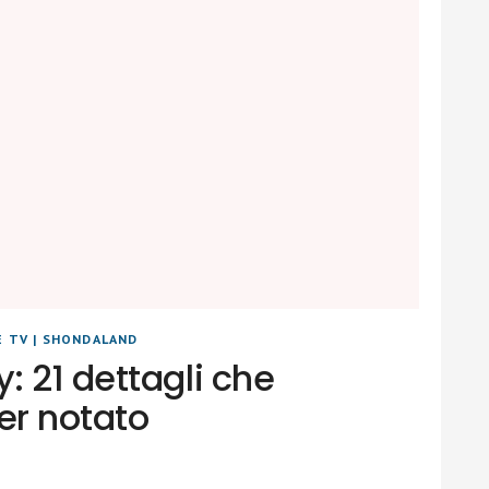
E TV
|
SHONDALAND
 21 dettagli che
er notato