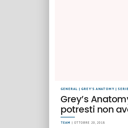
GENERAL
|
GREY'S ANATOMY
|
SERI
Grey’s Anatomy:
potresti non av
TEAM
| OTTOBRE 20, 2018