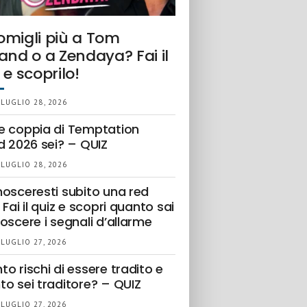
omigli più a Tom
and o a Zendaya? Fai il
 e scoprilo!
 LUGLIO 28, 2026
e coppia di Temptation
d 2026 sei? – QUIZ
 LUGLIO 28, 2026
nosceresti subito una red
 Fai il quiz e scopri quanto sai
oscere i segnali d’allarme
 LUGLIO 27, 2026
o rischi di essere tradito e
to sei traditore? – QUIZ
 LUGLIO 27, 2026