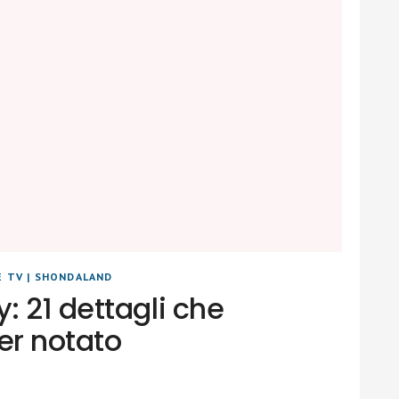
E TV
|
SHONDALAND
 21 dettagli che
er notato