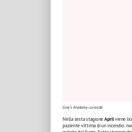
Grey’s Anatomy curiosità
Nella sesta stagione
April
viene lic
paziente vittima di un incendio: no