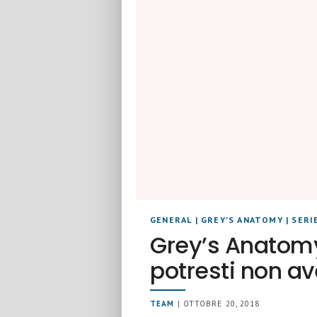
GENERAL
|
GREY'S ANATOMY
|
SERI
Grey’s Anatomy:
potresti non av
TEAM
| OTTOBRE 20, 2018