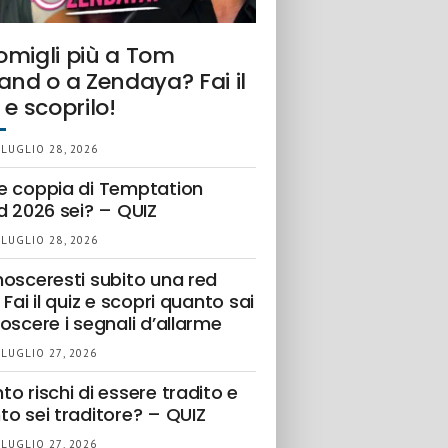
omigli più a Tom
and o a Zendaya? Fai il
 e scoprilo!
 LUGLIO 28, 2026
e coppia di Temptation
d 2026 sei? – QUIZ
 LUGLIO 28, 2026
nosceresti subito una red
 Fai il quiz e scopri quanto sai
oscere i segnali d’allarme
 LUGLIO 27, 2026
o rischi di essere tradito e
to sei traditore? – QUIZ
 LUGLIO 27, 2026