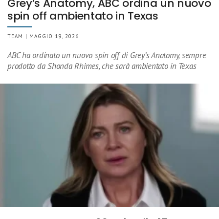
Grey’s Anatomy, ABC ordina un nuovo
spin off ambientato in Texas
TEAM | MAGGIO 19, 2026
ABC ha ordinato un nuovo spin off di Grey’s Anatomy, sempre
prodotto da Shonda Rhimes, che sarà ambientato in Texas