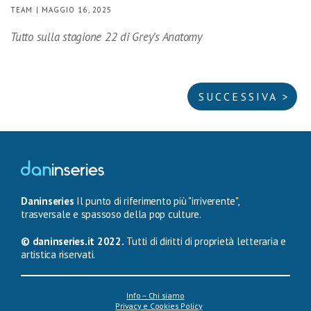
TEAM | MAGGIO 16, 2025
Tutto sulla stagione 22 di Grey’s Anatomy
SUCCESSIVA >
Daninseries
Il punto di riferimento più "irriverente",
trasversale e spassoso della pop culture.
© daninseries.it 2022.
Tutti di diritti di proprietà letteraria e
artistica riservati.
Info – Chi siamo
Privacy e Cookies Policy