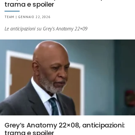
trama e spoiler
TEAM | GENNAIO 22, 2026
Le anticipazioni su Grey’s Anatomy 22×09
Grey’s Anatomy 22×08, anticipazioni:
trama e spoiler