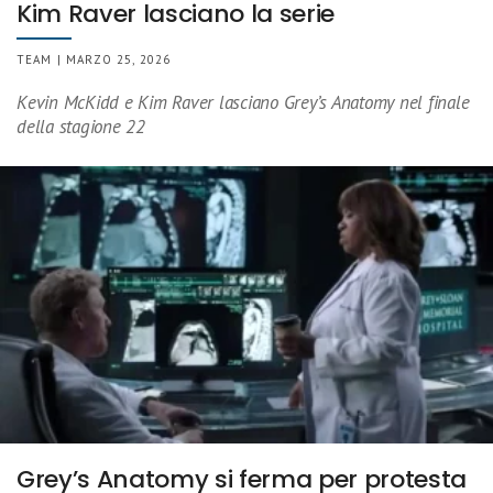
Kim Raver lasciano la serie
TEAM | MARZO 25, 2026
Kevin McKidd e Kim Raver lasciano Grey’s Anatomy nel finale
della stagione 22
Grey’s Anatomy si ferma per protesta