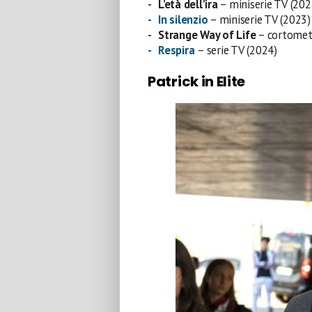
L’età dell’ira
– miniserie TV (202
In silenzio
– miniserie TV (2023)
Strange Way of Life
– cortomet
Respira
– serie TV (2024)
Patrick in Elite