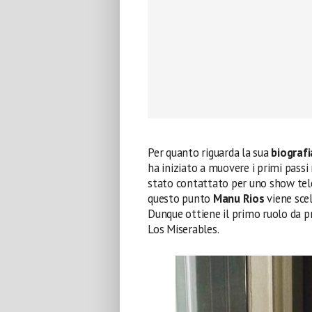
Per quanto riguarda la sua
biografi
ha iniziato a muovere i primi passi
stato contattato per uno show tele
questo punto
Manu Rios
viene scel
Dunque ottiene il primo ruolo da p
Los Miserables.