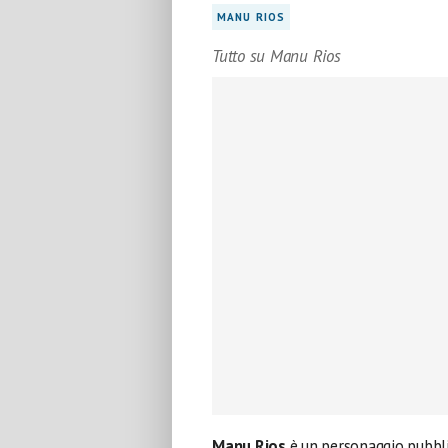
MANU RIOS
Tutto su Manu Rios
Manu Rios
è un personaggio pubbli