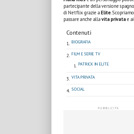
partecipante della versione spagno
di Netflix grazie a
Elite
. Scopriamo
passare anche alla
vita privata
e a
Contenuti
BIOGRAFIA
FILM E SERIE TV
PATRICK IN ELITE
VITA PRIVATA
SOCIAL