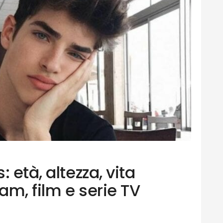
 età, altezza, vita
ram, film e serie TV