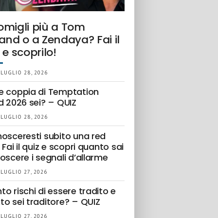
omigli più a Tom
and o a Zendaya? Fai il
 e scoprilo!
 LUGLIO 28, 2026
e coppia di Temptation
d 2026 sei? – QUIZ
 LUGLIO 28, 2026
nosceresti subito una red
 Fai il quiz e scopri quanto sai
oscere i segnali d’allarme
 LUGLIO 27, 2026
o rischi di essere tradito e
to sei traditore? – QUIZ
 LUGLIO 27, 2026