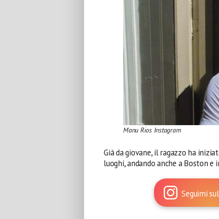
Manu Rios Instagram
Già da giovane, il ragazzo ha inizia
luoghi, andando anche a Boston e i
Seguimi sul