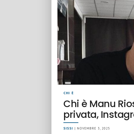
CHI È
Chi è Manu Rios:
privata, Instag
SISSI
| NOVEMBRE 3, 2025