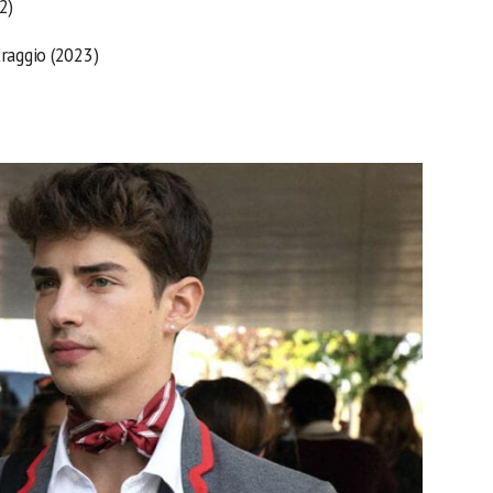
2)
raggio (2023)