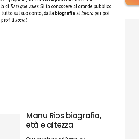
la di
Tu si que vales
. Si fa conoscere al grande pubblico
 tutto sul suo conto, dalla
biografia
al
lavoro
per poi
i profili
social
.
Manu Rios biografia,
età e altezza