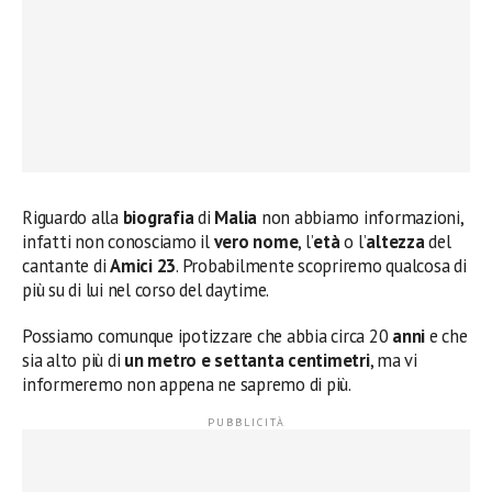
Riguardo alla
biografia
di
Malia
non abbiamo informazioni,
infatti non conosciamo il
vero nome
, l’
età
o l’
altezza
del
cantante di
Amici 23
. Probabilmente scopriremo qualcosa di
più su di lui nel corso del daytime.
Possiamo comunque ipotizzare che abbia circa 20
anni
e che
sia alto più di
un metro e settanta centimetri
, ma vi
informeremo non appena ne sapremo di più.