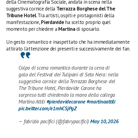
della Cinematografia Sociale, andata in scena nella
suggestiva cornice della
Terrazza Borghese del The
Tribune Hotel
. Tra artisti, ospiti e protagonisti della
manifestazione,
Pierdavide
ha scelto proprio quel
momento per chiedere a
Martina
di sposarlo.
Un gesto romantico e inaspettato che ha immediatamente
attirato l’attenzione dei presenti e successivamente dei fan.
Colpo di scena romantico durante la cena di
gala del Festival dei Tulipani di Seta Nera: nella
suggestiva cornice della Terrazza Borghese del
The Tribune Hotel, Pierdavide Carone ha
sorpreso tutti chiedendo la mano della collega
Martina Attili
#pierdavidecarone
#martinaattili
pic.twitter.com/e1mhCSjPgZ
— fabrizio pacifici (@fabrypacifici)
May 10, 2026