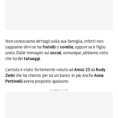
Non conosciamo dettagli sulla sua famiglia, infatti non
sappiamo dirvi se ha
fratelli
o
sorelle
, oppure se è figlio
unico. Dalle immagini sui
social
, comunque, abbiamo visto
che ha dei
tatuaggi
.
L’artista è stato fortemente voluto ad
Amici 23
da
Rudy
Zerbi
che ha chiesto per lui un banco in più. Anche
Anna
Pettinelli
aveva proposto qualcuno.