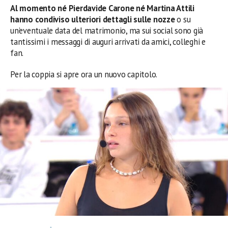
Al momento né Pierdavide Carone né Martina Attili
hanno condiviso ulteriori dettagli sulle nozze
o su
un’eventuale data del matrimonio, ma sui social sono già
tantissimi i messaggi di auguri arrivati da amici, colleghi e
fan.
Per la coppia si apre ora un nuovo capitolo.