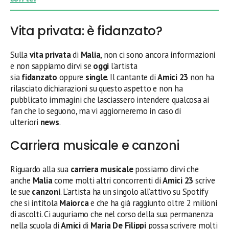
Vita privata: è fidanzato?
Sulla
vita privata
di
Malia
, non ci sono ancora informazioni
e non sappiamo dirvi se
oggi
l’artista
sia
fidanzato
oppure
single
. Il cantante di
Amici 23
non ha
rilasciato dichiarazioni su questo aspetto e non ha
pubblicato immagini che lasciassero intendere qualcosa ai
fan che lo seguono, ma vi aggiorneremo in caso di
ulteriori
news
.
Carriera musicale e canzoni
Riguardo alla sua
carriera musicale
possiamo dirvi che
anche
Malia
come molti altri concorrenti di
Amici 23
scrive
le sue
canzoni
. L’artista ha un singolo all’attivo su Spotify
che si intitola
Maiorca
e che ha già raggiunto oltre 2 milioni
di ascolti. Ci auguriamo che nel corso della sua permanenza
nella scuola di
Amici
di
Maria De Filippi
possa scrivere molti