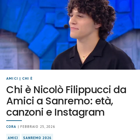
AMICI
|
CHI È
Chi è Nicolò Filippucci da
Amici a Sanremo: età,
canzoni e Instagram
CORA
| FEBBRAIO 25, 2026
AMICI
SANREMO 2026