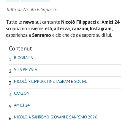
Tutto su Nicolò Filippucci!
Tutte le
news
sul cantante
Nicolò Filippucci
di
Amici 24
:
scopriamo insieme
età
,
altezza
,
canzoni
,
Instagram
,
esperienza a
Sanremo
e ciò che c’è da sapere su di lui.
Contenuti
BIOGRAFIA
VITA PRIVATA
NICOLÒ FILIPPUCCI INSTAGRAM E SOCIAL
CANZONI
AMICI 24
NICOLÒ A SANREMO GIOVANI E SANREMO 2026