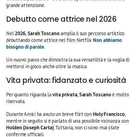
grande attenzione.
Debutto come attrice nel 2026
Nel
2026
,
Sarah Toscano
amplia il suo percorso artistico
debuttando come attrice nel film Netflix
Non abbiamo
bisogno di parole
.
Un nuovo passo che dimostra la sua versatilità e la voglia di
mettersi in gioco anche oltre la musica.
Vita privata: fidanzato e curiosità
Per quanto riguarda la
vita privata
,
Sarah Toscano
è molto
riservata.
Durante Amici ha avuto un breve flirt con
Holy Francisco
,
mentre in seguito si è parlato di una possibile vicinanza con
Holden (Joseph Carta)
. Tuttavia, non ci sono mai state
conferme ufficiali.