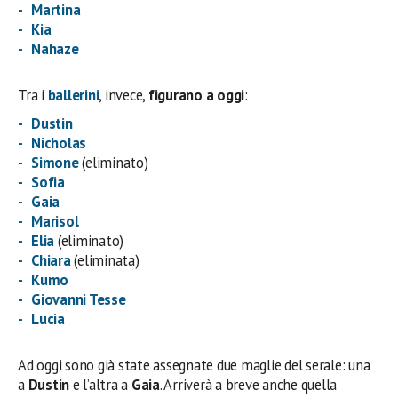
Martina
Kia
Nahaze
Tra i
ballerini
, invece,
figurano a oggi
:
Dustin
Nicholas
Simone
(eliminato)
Sofia
Gaia
Marisol
Elia
(eliminato)
Chiara
(eliminata)
Kumo
Giovanni Tesse
Lucia
Ad oggi sono già state assegnate due maglie del serale: una
a
Dustin
e l’altra a
Gaia
. Arriverà a breve anche quella