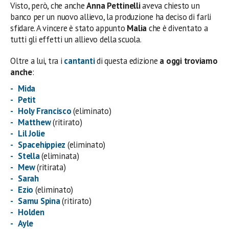
Visto, però, che anche
Anna Pettinelli
aveva chiesto un
banco per un nuovo allievo, la produzione ha deciso di farli
sfidare. A vincere è stato appunto
Malia
che è diventato a
tutti gli effetti un allievo della scuola.
Oltre a lui, tra i
cantanti
di questa edizione
a oggi troviamo
anche
:
Mida
Petit
Holy Francisco
(eliminato)
Matthew
(ritirato)
Lil Jolie
Spacehippiez
(eliminato)
Stella
(eliminata)
Mew
(ritirata)
Sarah
Ezio
(eliminato)
Samu Spina
(ritirato)
Holden
Ayle