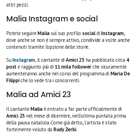
altri pezzi.
Malia Instagram e social
Potete seguire
Malia
sul suo profilo
social
di
Instagram
,
dove anche se non è sempre attivo, condivide a volte anche
contenuti tramite l’opzione delle storie.
Su
Instagram
, il cantante di
Amici 23
ha pubblicato circa
4
post
e raggiunto più di
11 mila follower
che sicuramente
aumenteranno anche nel corso del programma di
Maria De
Filippi
che lo vede tra i concorrenti.
Malia ad Amici 23
Il cantante
Malia
è entrato a far parte ufficialmente di
Amici 23
nel mese di dicembre, nell’ultima puntata prima
della pausa natalizia. Come già detto, l’artista è stato
fortemente voluto da
Rudy Zerbi
.