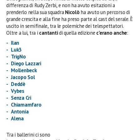
differenza di Rudy Zerbi, e non ha avuto esitazioni a
prenderlo nella sua squadra
Nicolò
ha avuto un percorso di
grande crescita e alla fine ha preso parte al cast del serale. È
uscito in semifinale, tra le polemiche dei telespettatori.
Oltre a lui, tra i
cantanti
di quella edizione
c’erano anche
:
Ilan
Luk3
TrigNo
Diego Lazzari
Mollenbeck
Jacopo Sol
Deddè
Vybes
Senza Cri
Chiamamfaro
Antonia
Alena
Tra i ballerini ci sono