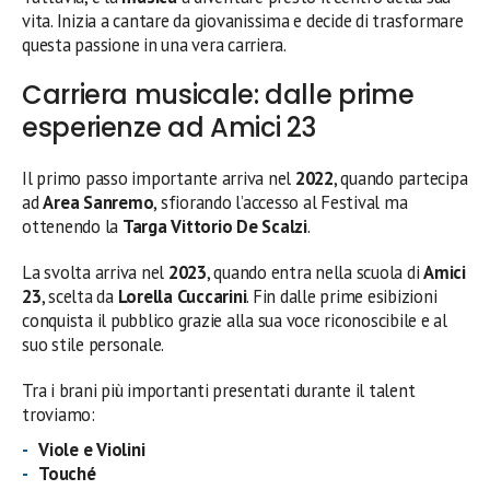
vita. Inizia a cantare da giovanissima e decide di trasformare
questa passione in una vera carriera.
Carriera musicale: dalle prime
esperienze ad Amici 23
Il primo passo importante arriva nel
2022
, quando partecipa
ad
Area Sanremo
, sfiorando l’accesso al Festival ma
ottenendo la
Targa Vittorio De Scalzi
.
La svolta arriva nel
2023
, quando entra nella scuola di
Amici
23
, scelta da
Lorella Cuccarini
. Fin dalle prime esibizioni
conquista il pubblico grazie alla sua voce riconoscibile e al
suo stile personale.
Tra i brani più importanti presentati durante il talent
troviamo:
Viole e Violini
Touché