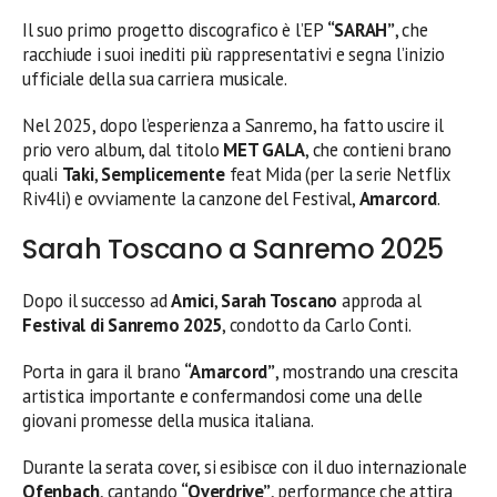
Il suo primo progetto discografico è l’EP
“SARAH”
, che
racchiude i suoi inediti più rappresentativi e segna l’inizio
ufficiale della sua carriera musicale.
Nel 2025, dopo l’esperienza a Sanremo, ha fatto uscire il
prio vero album, dal titolo
MET GALA
, che contieni brano
quali
Taki
,
Semplicemente
feat Mida (per la serie Netflix
Riv4li) e ovviamente la canzone del Festival,
Amarcord
.
Sarah Toscano a Sanremo 2025
Dopo il successo ad
Amici
,
Sarah Toscano
approda al
Festival di Sanremo 2025
, condotto da Carlo Conti.
Porta in gara il brano
“Amarcord”
, mostrando una crescita
artistica importante e confermandosi come una delle
giovani promesse della musica italiana.
Durante la serata cover, si esibisce con il duo internazionale
Ofenbach
, cantando
“Overdrive”
, performance che attira