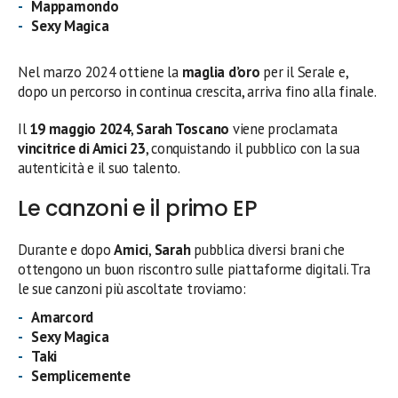
Mappamondo
Sexy Magica
Nel marzo 2024 ottiene la
maglia d’oro
per il Serale e,
dopo un percorso in continua crescita, arriva fino alla finale.
Il
19 maggio 2024
,
Sarah Toscano
viene proclamata
vincitrice di Amici 23
, conquistando il pubblico con la sua
autenticità e il suo talento.
Le canzoni e il primo EP
Durante e dopo
Amici
,
Sarah
pubblica diversi brani che
ottengono un buon riscontro sulle piattaforme digitali. Tra
le sue canzoni più ascoltate troviamo:
Amarcord
Sexy Magica
Taki
Semplicemente