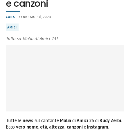
e canzoni
CORA
| FEBBRAIO 16, 2024
AMICI
Tutto su Malia di Amici 23!
Tutte le
news
sul cantante
Malia
di
Amici 23
di
Rudy Zerbi
.
Ecco
vero nome
,
età
,
altezza
,
canzoni
e
Instagram
.