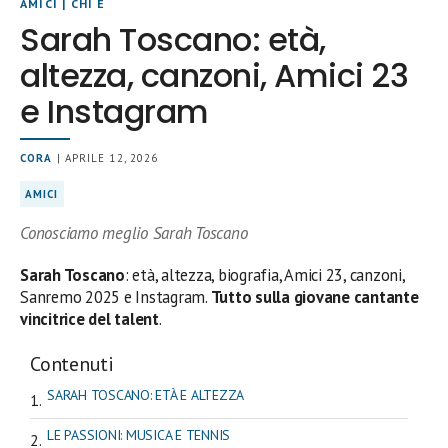
AMICI
|
CHI È
Sarah Toscano: età,
altezza, canzoni, Amici 23
e Instagram
CORA
| APRILE 12, 2026
AMICI
Conosciamo meglio Sarah Toscano
Sarah Toscano
: età, altezza, biografia, Amici 23, canzoni,
Sanremo 2025 e Instagram.
Tutto sulla giovane cantante
vincitrice del talent
.
Contenuti
SARAH TOSCANO: ETÀ E ALTEZZA
LE PASSIONI: MUSICA E TENNIS