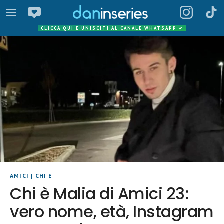
CLICCA QUI E UNISCITI AL CANALE WHATSAPP
✔
AMICI
|
CHI È
Chi è Malia di Amici 23:
vero nome, età, Instagram